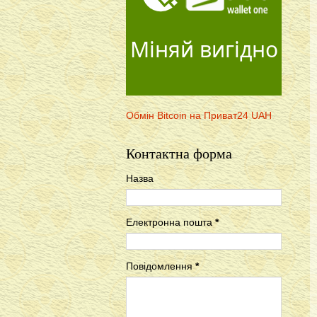
Міняй вигідно
Обмін Bitcoin на Приват24 UAH
Контактна форма
Назва
Електронна пошта
*
Повідомлення
*