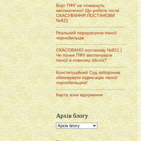
Борг ПФУ не повернуть
автоматично! Що робити після
СКАСУВАННЯ ПОСТАНОВИ
№821
Реальний перерахунок пенсії
чорнобильців
СКАСОВАНО постанову №821 |
Чи почне ПФУ виплачувати
пенсії в повному обсязі?
Конституційний Суд заборонив
обмежувати індексацію пенсії
чорнобильцям!
Карта зони відчуження
Архів блогу