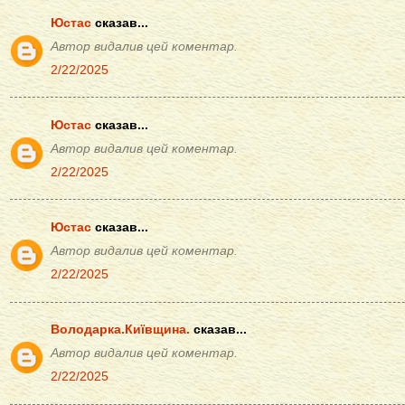
Юстас
сказав...
Автор видалив цей коментар.
2/22/2025
Юстас
сказав...
Автор видалив цей коментар.
2/22/2025
Юстас
сказав...
Автор видалив цей коментар.
2/22/2025
Володарка.Київщина.
сказав...
Автор видалив цей коментар.
2/22/2025