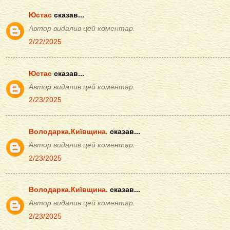
Юстас
сказав...
Автор видалив цей коментар.
2/22/2025
Юстас
сказав...
Автор видалив цей коментар.
2/23/2025
Володарка.Київщина.
сказав...
Автор видалив цей коментар.
2/23/2025
Володарка.Київщина.
сказав...
Автор видалив цей коментар.
2/23/2025