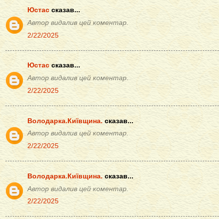
Юстас
сказав...
Автор видалив цей коментар.
2/22/2025
Юстас
сказав...
Автор видалив цей коментар.
2/22/2025
Володарка.Київщина.
сказав...
Автор видалив цей коментар.
2/22/2025
Володарка.Київщина.
сказав...
Автор видалив цей коментар.
2/22/2025