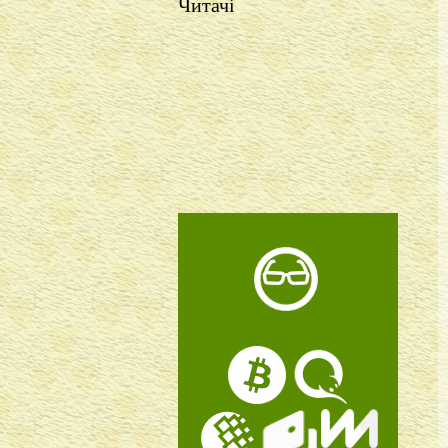
Читачі