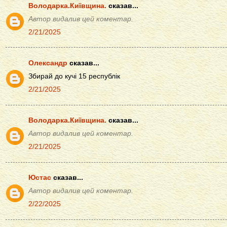
Володарка.Київщина.
сказав...
Автор видалив цей коментар.
2/21/2025
Олександр
сказав...
Збирай до кучі 15 республік
2/21/2025
Володарка.Київщина.
сказав...
Автор видалив цей коментар.
2/21/2025
Юстас
сказав...
Автор видалив цей коментар.
2/22/2025