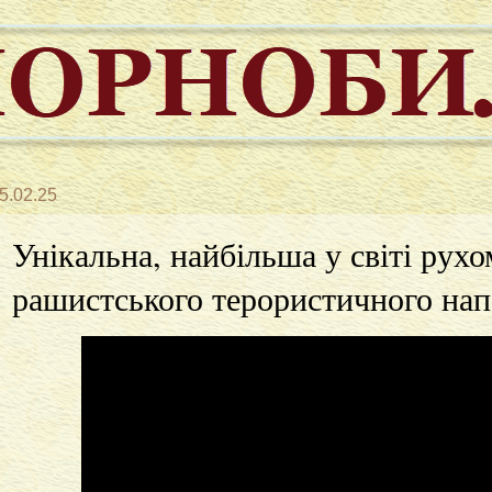
5.02.25
Унікальна, найбільша у світі рухо
рашистського терористичного нап