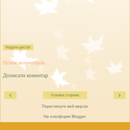
Надати доступ
Немає коментарів:
Дописати коментар
‹
›
Головна сторінка
Переглянути веб-версію
На платформі
Blogger
.