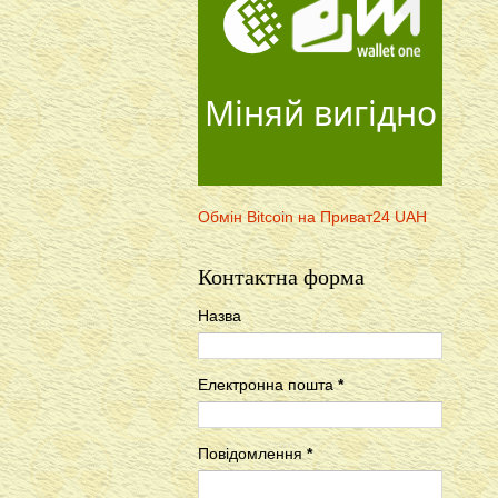
Міняй вигідно
Обмін Bitcoin на Приват24 UAH
Контактна форма
Назва
Електронна пошта
*
Повідомлення
*