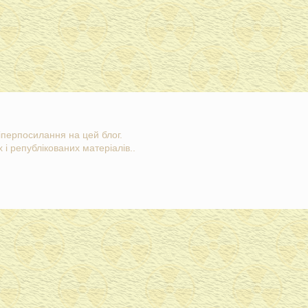
гіперпосилання на цей блог.
 і републікованих матеріалів..