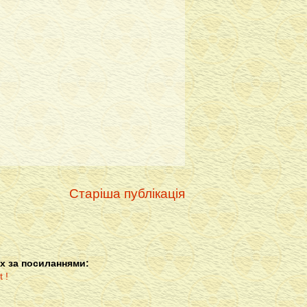
Старіша публікація
х за посиланнями: