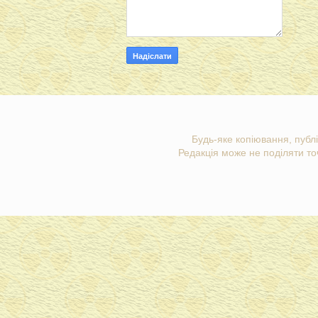
Будь-яке копіювання, публі
Редакція може не поділяти точ