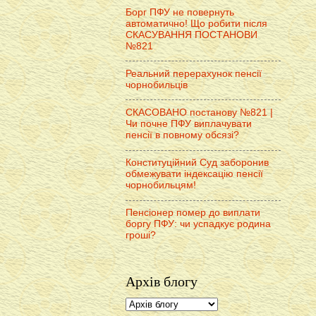
Борг ПФУ не повернуть
автоматично! Що робити після
СКАСУВАННЯ ПОСТАНОВИ
№821
Реальний перерахунок пенсії
чорнобильців
СКАСОВАНО постанову №821 |
Чи почне ПФУ виплачувати
пенсії в повному обсязі?
Конституційний Суд заборонив
обмежувати індексацію пенсії
чорнобильцям!
Пенсіонер помер до виплати
боргу ПФУ: чи успадкує родина
гроші?
Архів блогу