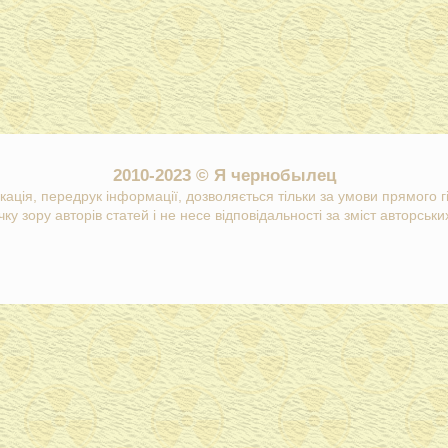
2010-2023 © Я чернобылец
кація, передрук інформації, дозволяється тільки за умови прямого 
ку зору авторів статей і не несе відповідальності за зміст авторських