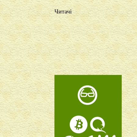
Читачі