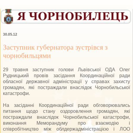
30.05.12
Заступник губернатора зустрівся з
чорнобильцями
29 травня заступник голови Львівської ОДА Олег
Рудницький провів засідання Координаційної ради
обласної державної адміністрації у справах захисту
громадян, які постраждали внаслідок Чорнобильської
катастрофи.
На засіданні Координаційної ради обговорювались
питання щодо стану оздоровлення громадян, які
постраждали внаслідок Чорнобильської катастрофи,
виконання Меморандуму про взаємодію і
співробітництво між облдержадміністрацією і ЛОО