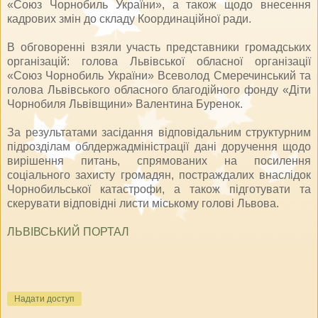
«Союз Чорнобиль України», а також щодо внесення
кадрових змін до складу Координаційної ради.
В обговоренні взяли участь представники громадських
організацій: голова Львівської обласної організації
«Союз Чорнобиль України» Всеволод Смеречинський та
голова Львівського обласного благодійного фонду «Діти
Чорнобиля Львівщини» Валентина Буренок.
За результатами засідання відповідальним структурним
підрозділам облдержадміністрації дані доручення щодо
вирішення питань, спрямованих на посилення
соціального захисту громадян, постраждалих внаслідок
Чорнобильської катастрофи, а також підготувати та
скерувати відповідні листи міському голові Львова.
ЛЬВІВСЬКИЙ ПОРТАЛ
Надати доступ