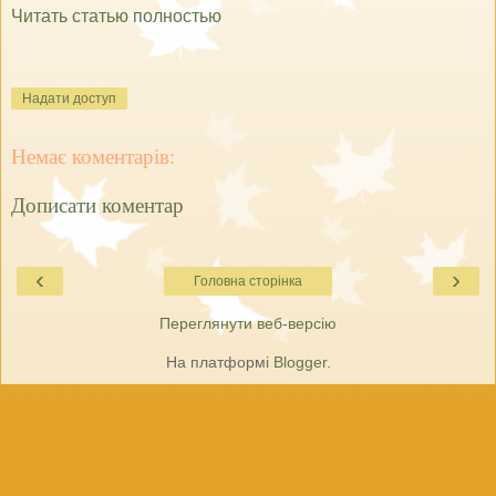
Читать статью полностью
Надати доступ
Немає коментарів:
Дописати коментар
‹
›
Головна сторінка
Переглянути веб-версію
На платформі
Blogger
.