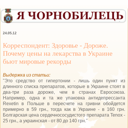
24.05.12
Корреспондент: Здоровье - Дороже.
Почему цены на лекарства в Украине
бьют мировые рекорды
Выдержка из статьи:
"Это средство от гипертонии - лишь один пункт из
длинного списка препаратов, которые в Украине стоят в
два-три раза дороже, чем в странах Евросоюза.
Например, одна и та же упаковка антидепрессанта
Rexetin в Польше в пересчете на гривни обойдется
примерно в 59 грн., тогда как в Украине - в 160 грн.
Болгарская цена сердечнососудистого препарата Tenox -
25 грн., а украинская - от 80 до 140 грн."