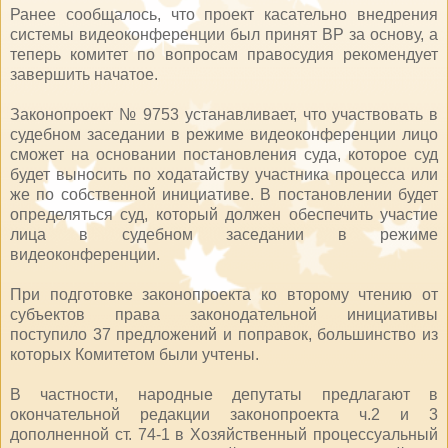
Ранее сообщалось, что проект касательно внедрения
системы видеоконференции был принят ВР за основу, а
теперь комитет по вопросам правосудия рекомендует
завершить начатое.
Законопроект № 9753 устанавливает, что участвовать в
судебном заседании в режиме видеоконференции лицо
сможет на основании постановления суда, которое суд
будет выносить по ходатайству участника процесса или
же по собственной инициативе. В постановлении будет
определяться суд, который должен обеспечить участие
лица в судебном заседании в режиме
видеоконференции.
При подготовке законопроекта ко второму чтению от
субъектов права законодательной инициативы
поступило 37 предложений и поправок, большинство из
которых Комитетом были учтены.
В частности, народные депутаты предлагают в
окончательной редакции законопроекта ч.2 и 3
дополненной ст. 74-1 в Хозяйственный процессуальный