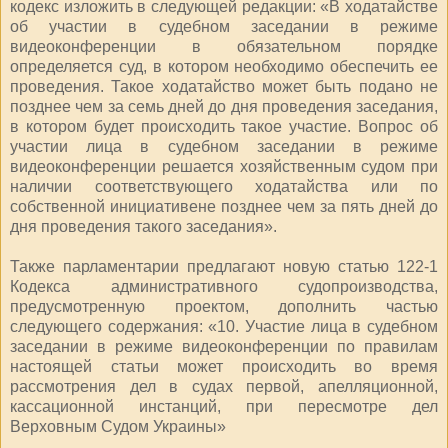
кодекс изложить в следующей редакции: «В ходатайстве
об участии в судебном заседании в режиме
видеоконференции в обязательном порядке
определяется суд, в котором необходимо обеспечить ее
проведения. Такое ходатайство может быть подано не
позднее чем за семь дней до дня проведения заседания,
в котором будет происходить такое участие. Вопрос об
участии лица в судебном заседании в режиме
видеоконференции решается хозяйственным судом при
наличии соответствующего ходатайства или по
собственной инициативене позднее чем за пять дней до
дня проведения такого заседания».
Также парламентарии предлагают новую статью 122-1
Кодекса административного судопроизводства,
предусмотренную проектом, дополнить частью
следующего содержания: «10. Участие лица в судебном
заседании в режиме видеоконференции по правилам
настоящей статьи может происходить во время
рассмотрения дел в судах первой, апелляционной,
кассационной инстанций, при пересмотре дел
Верховным Судом Украины»