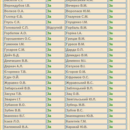
Вернидубов І.В.
За
Вечерко В.М.
За
Волков О.А.
За
Воропаєв Ю.М.
За
Гєллєр Є.Б.
За
Глазунов С.М.
За
Глусь С.К.
За
Глущенко І.М.
За
Головатий С.П.
Відсутній
Горбаль В.М.
За
Горбатюк А.О.
За
Горіна І.А.
За
Горошкевич О.С.
За
Грицак В.М.
За
Гуменюк І.М.
За
Гуреєв В.М.
За
Гусаров С.М.
За
Дарда О.П.
За
Дейч Б.Д.
За
Демидко В.М.
За
Демчишен В.В.
За
Демянко М.І.
За
Деркач А.Л.
За
Євтухов В.І.
За
Єгоренко Т.В.
За
Єгоров О.М.
За
Єдін О.Й.
За
Єфремов О.С.
За
Журавко О.В.
За
Журавський В.С.
За
Забарський В.В.
За
Заблоцький В.П.
За
Засуха Т.В.
За
Зац О.В.
За
Зварич І.Т.
За
Звягільський Ю.Л.
За
Зубанов В.О.
За
Зубець М.В.
За
Зубик В.В.
За
Зубов В.С.
За
Іваненко В.Г.
За
Іванющенко Ю.В.
За
Ісаєв Л.О.
За
Калетнік Г.М.
За
Калюжний В.А.
За
Каракай Ю.В.
За