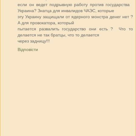
если он ведет подрывную работу против государства
Украина? Знатца для инвалидов ЧАЭС, которые
эту Украину защищали от ядерного монстра денег нет ?
А для провокатора, который
пытается развалить государство они есть ? Что то
делается не так братцы, что то делается
через задницу!!!
Відповісти