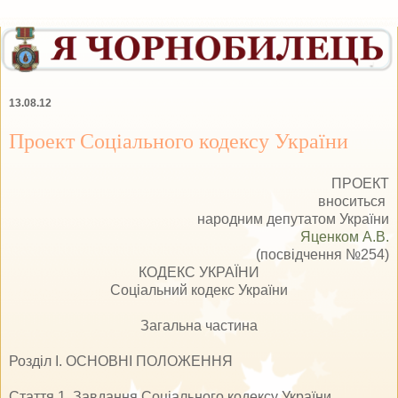
13.08.12
Проект Соціального кодексу України
ПРОЕКТ
вноситься
народним депутатом України
Яценком А.В.
(посвідчення №254)
КОДЕКС УКРАЇНИ
Соціальний кодекс України
Загальна частина
Розділ I. ОСНОВНІ ПОЛОЖЕННЯ
Стаття 1. Завдання Соціального кодексу України