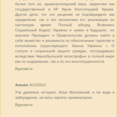
более того он, крымскотатарский язык, закреплен как
государственный в АР Крым Конституцией Крыма.
Другое дело, что это решение не подтверждено как
юридически, так и нет механизма его реализации по
настоящее время. Полный абсурд. Возможно
Социальный Кодекс Украины и нужен в будущем., но
вначале Президент и Правительство должны найти в
себе мужество и решимость по обеспечению гарантии и
исполнению существующего Закона Украины » О
статусе и социальной защите граждан, пострадавших
вследствие Чернобыльской катастрофы» в полной мере
как по содержанию, так и по его конституционности.
Відповісти
Анонім
8/13/2012
Учи древнюю историю, Илья Московский, и не води в
заблуждение, не могу терпеть провокаторов.
Відповісти