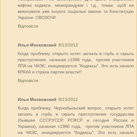
міфічні кодекси, меморандуми і т.д., тільки, щоб не
виконувати уже існуючі соціальні закони та Конституцію
України. СВОЛОЧІ!
Відповісти
Илья Московский
8/13/2012
Когда проблему открыто хотят загнать в глубь и скрыть
преступления, начиная с1986 года, против участников
ЛПА на ЧАЭС, инициируются "Кодексы". Это есть начало
КРАХА и страха партии власти!!
Відповісти
Илья Московский
8/13/2012
Когда проблему, Чернобыльский вопрос, открыто хотят
загнать в глубь и скрыть преступления государства
(бывшее СССР,УССР, РСФСР и сегодня Россия и
Украина), начиная с1986 года, против участников ЛПА
на ЧАЭС, инициируются "Кодексы". Это есть начало