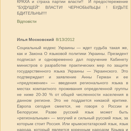
КРАХА и страха партии власти!! И предостережение
"БУДУЩЕЙ" ВЛАСТИ! ЧЕРНОБЫЛЬЦЫ ! БУДЬТЕ
БДИТЕЛЬНЫ!!!!
Відповісти
Илья Московский
8/13/2012
Социальный кодекс Украины — ждет судьба такая же,
как и Закона О языковой политики Украины. Президент
подписал и одновременно дал поручение Кабинету
министров о разработке практических мер по защите
государственного языка Украины — Украинского. Это
подтверждает и заявление Анны Герман и ее
«предложение» — введения регионального языка в
местах компактного проживания определенной группы
не ниже 20-30 % от общей численности населения в
данном регионе. Это не поддается никакой критике.
Европа сегодня смеется, не говоря о России и
Белорусии. Разве русский язык может быть
«региональным» — могучий и сильный русский язык, за
которым стоит Россия. Или крымскотатарский язык, язык
народа, который является коренным народом Крыма и