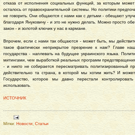
отказа от исполнения социальных функций, за которым может
осталось от правоохранительной системы. Но политики предпоч
не говорить. Они общаются с нами как с детьми - обещают улучш
благодаря Януковичу - и это не нужно делать. Можно просто обе
закон - и золотой ключик у нас в кармане.
Впрочем, если с нами так общаются - может быть, мы действи
такое фактически неприкрытое презрение к нам? Главе наше
государства - наплевать на будущее украинского языка. Полит
митингами, чем выработкой реальных программ предотвращения
- и никто не собирается пересматривать политизированный пр
действительно та страна, в которой мы хотим жить? И может
Государство, которое мы давно перестали контролироват
использовать.
ИСТОЧНИК
Мітки:
Новости
,
Статьи