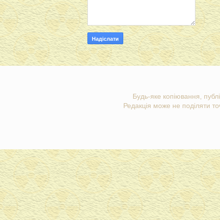
Будь-яке копіювання, публі
Редакція може не поділяти точ