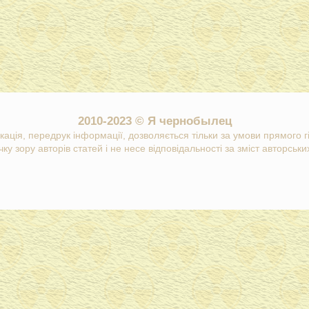
2010-2023 © Я чернобылец
кація, передрук інформації, дозволяється тільки за умови прямого 
ку зору авторів статей і не несе відповідальності за зміст авторських