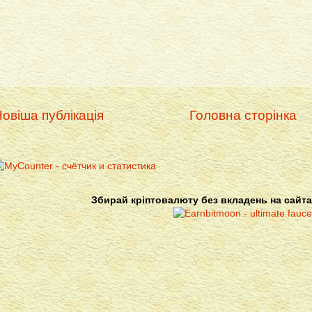
овіша публікація
Головна сторінка
Збирай кріптовалюту без вкладень на сайта