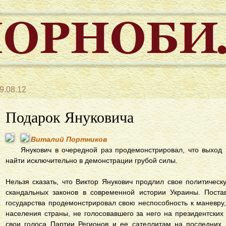
9.08.12
Подарок Януковича
Виталий Портников
Янукович в очередной раз продемонстрировал, что выход
найти исключительно в демонстрации грубой силы.
Нельзя сказать, что Виктор Янукович продлил свое политическ
скандальных законов в современной истории Украины. Поста
государства продемонстрировал свою неспособность к маневр
населения страны, не голосовавшего за него на президентских
свои голоса Партии Регионов и ее сателлитам на последних 