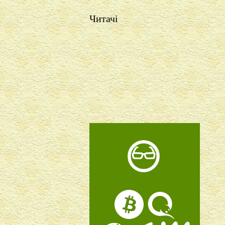
Читачі