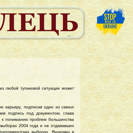
 из любой тупиковой ситуации может
ую карьеру, подписав один из самых
вив подпись под документом, глава
у, к пониманию проблем большинства
 выборах 2004 года и не отдававших
парламентских выборах. Янукович в