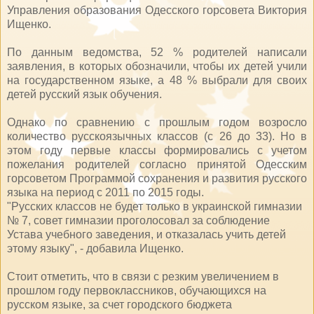
Управления образования Одесского горсовета Виктория
Ищенко.
По данным ведомства, 52 % родителей написали
заявления, в которых обозначили, чтобы их детей учили
на государственном языке, а 48 % выбрали для своих
детей русский язык обучения.
Однако по сравнению с прошлым годом возросло
количество русскоязычных классов (с 26 до 33). Но в
этом году первые классы формировались с учетом
пожелания родителей согласно принятой Одесским
горсоветом Программой сохранения и развития русского
языка на период с 2011 по 2015 годы.
"Русских классов не будет только в украинской гимназии
№ 7, совет гимназии проголосовал за соблюдение
Устава учебного заведения, и отказалась учить детей
этому языку", - добавила Ищенко.
Стоит отметить, что в связи с резким увеличением в
прошлом году первоклассников, обучающихся на
русском языке, за счет городского бюджета