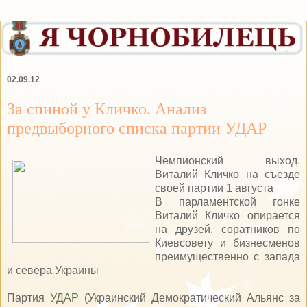
02.09.12
За спиной у Кличко. Анализ
предвыборного списка партии УДАР
Чемпионский выход.
Виталий Кличко на съезде
своей партии 1 августа
В парламентской гонке
Виталий Кличко опирается
на друзей, соратников по
Киевсовету и бизнесменов
преимущественно с запада
и севера Украины
Партия
УДАР
(Украинский Демократический Альянс за