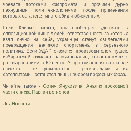
чревата потоками компромата и прочими дурно
пахнущими политтехнологиями, после применения
которых останется много обид и обиженных.
Если Кличко сможет, как пообещал, удержать в
оппозиционной нише людей, ответственность за которых
взял лично на себя, украинцы станут свидетелями
превращения великого спортсмена в серьезного
политика. Если УДАР окажется производителем тушек,
избирателей ожидает разочарование, сопоставимое с
разочарованием в Ющенко. А прозвучавшая на съезде
присяга - не тушковаться с регионалами и их
сателлитами - останется лишь набором пафосных фраз.
Читайте также -
Сотня Януковича. Анализ проходной
части списка Партии регионов
ЛігаНовости