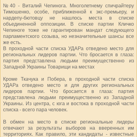
№40 - Виталий Чепинога. Многолетнему спичрайтеру
Тимошенко, особе, приближенной к экс-премьеру, и
нардепу-бютовцу не нашлось места в списке
объединенной оппозиции. В списке партии Кличко
Чепиноге тоже не гарантирован мандат следующего
парламентского созыва, но незначительные шансы все
же есть.
В проходной части списка УДАРа отведено место для
региональных лидеров партии. Что бросается в глаза:
партия представлена людьми преимущественно из
Западной Украины Товарищи на местах
Кроме Ткачука и Побера, в проходной части списка
УДАРа отведено место и для других региональных
лидеров партии. Что бросается в глаза: партия
представлена людьми преимущественно из Западной
Украины. Из центра, с юга и востока в проходной части
списка - всего пара человек.
В обмен на место в списке региональные лидеры
отвечают за результаты выборов на вверенных им
территориях. Как правило, эти кандидаты - известные