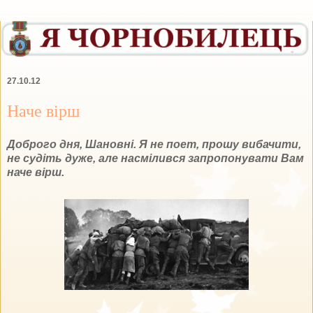
27.10.12
Наче вірш
Доброго дня, Шановні. Я не поет, прошу вибачити,
не судіть дуже, але насмілився запропонувати Вам
наче вірш.