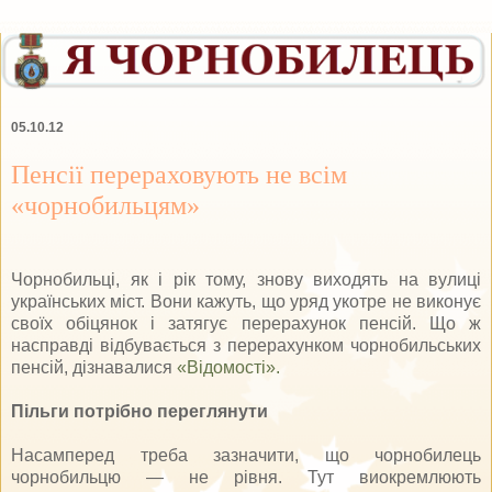
05.10.12
Пенсії перераховують не всім
«чорнобильцям»
Чорнобильці, як і рік тому, знову виходять на вулиці
українських міст. Вони кажуть, що уряд укотре не виконує
своїх обіцянок і затягує перерахунок пенсій. Що ж
насправді відбувається з перерахунком чорнобильських
пенсій, дізнавалися
«Відомості».
Пільги потрібно переглянути
Насамперед треба зазначити, що чорнобилець
чорнобильцю — не рівня. Тут виокремлюють