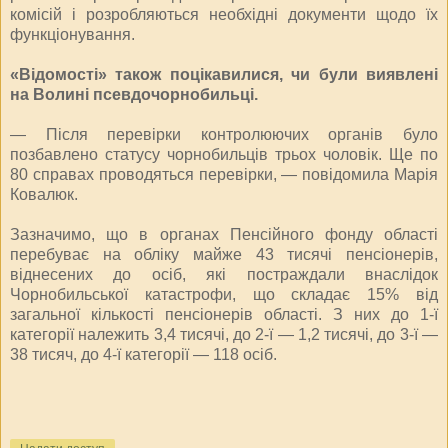
комісій і розробляються необхідні документи щодо їх
функціонування.
«Відомості» також поцікавилися, чи були виявлені
на Волині псевдочорнобильці.
— Після перевірки контролюючих органів було
позбавлено статусу чорнобильців трьох чоловік. Ще по
80 справах проводяться перевірки, — повідомила Марія
Ковалюк.
Зазначимо, що в органах Пенсійного фонду області
перебуває на обліку майже 43 тисячі пенсіонерів,
віднесених до осіб, які постраждали внаслідок
Чорнобильської катастрофи, що складає 15% від
загальної кількості пенсіонерів області. З них до 1-ї
категорії належить 3,4 тисячі, до 2-ї — 1,2 тисячі, до 3-ї —
38 тисяч, до 4-ї категорії — 118 осіб.