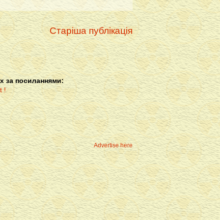
Старіша публікація
х за посиланнями:
Advertise here