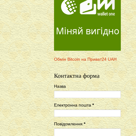
Міняй вигідно
Обмін Bitcoin на Приват24 UAH
Контактна форма
Назва
Електронна пошта
*
Повідомлення
*