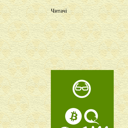
Читачі