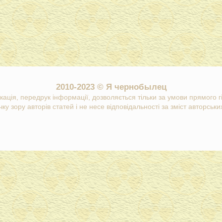
2010-2023 © Я чернобылец
кація, передрук інформації, дозволяється тільки за умови прямого 
ку зору авторів статей і не несе відповідальності за зміст авторських