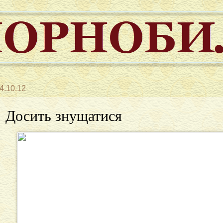
4.10.12
Досить знущатися