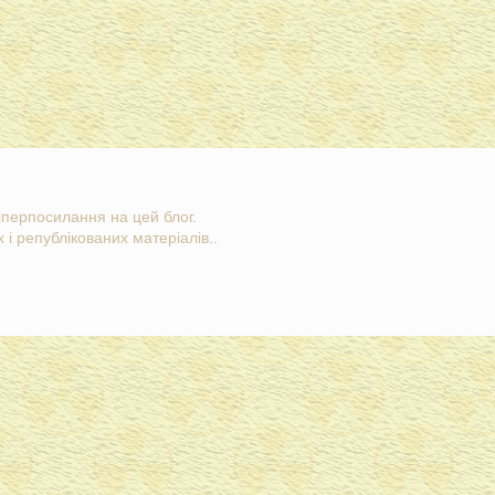
гіперпосилання на цей блог.
 і републікованих матеріалів..