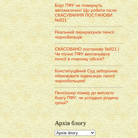
Борг ПФУ не повернуть
автоматично! Що робити після
СКАСУВАННЯ ПОСТАНОВИ
№821
Реальний перерахунок пенсії
чорнобильців
СКАСОВАНО постанову №821 |
Чи почне ПФУ виплачувати
пенсії в повному обсязі?
Конституційний Суд заборонив
обмежувати індексацію пенсії
чорнобильцям!
Пенсіонер помер до виплати
боргу ПФУ: чи успадкує родина
гроші?
Архів блогу