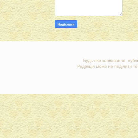
Будь-яке копіювання, публі
Редакція може не поділяти точ