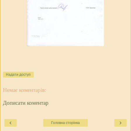
Надати доступ
Немає коментарів:
Дописати коментар
‹
›
Головна сторінка