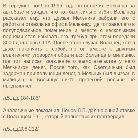
В середине ноября 1995 года он встретил Волынца на
автобазе и увидел, что тот был сильно избит. Волынец
рассказал ему, что друзья Мельника забрали его с
работы и отвезли на офис к Мельнику, где тот завел его в
полуподвальное помещение и вместе с несколькими
парнями стал избивать его, требуя при этом передачи
3000 долларов США. После этого случая Волынец хотел
даже покончить с собой, но он вместе с другими
водителями уговорили обратиться Волынца в милицию,
где тот написал заявление о вымогательстве у него
Мельником денег. После того, как Светличный был
задержан при получении денег, а Мельник был вызван в
милицию, к Волынцу никто претензий больше не
предъявлял.
/т.5,л.д. 184-185/
Аналогичные показания Шонов Л.В. дал на очной ставке
с Волынцом Е.С., который полностью их подтвердил.
/т.5,л.д.208-212/