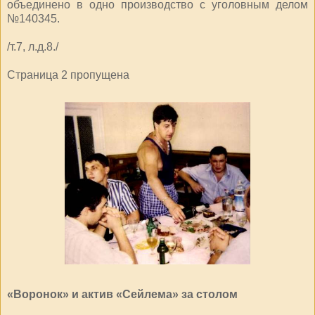
объединено в одно производство с уголовным делом
№140345.
/т.7, л.д.8./
Страница 2 пропущена
«Воронок» и актив «Сейлема» за столом