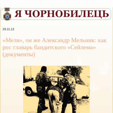
29.11.12
«Меля», он же Александр Мельник: как
рос главарь бандитского «Сейлема»
(документы)