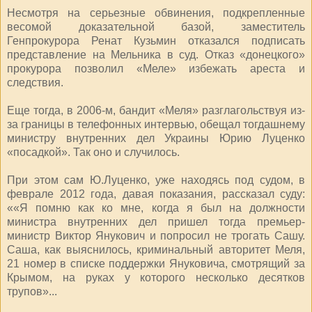
Несмотря на серьезные обвинения, подкрепленные
весомой доказательной базой, заместитель
Генпрокурора Ренат Кузьмин отказался подписать
представление на Мельника в суд. Отказ «донецкого»
прокурора позволил «Меле» избежать ареста и
следствия.
Еще тогда, в 2006-м, бандит «Меля» разглагольствуя из-
за границы в телефонных интервью, обещал тогдашнему
министру внутренних дел Украины Юрию Луценко
«посадкой». Так оно и случилось.
При этом сам Ю.Луценко, уже находясь под судом, в
феврале 2012 года, давая показания, рассказал суду:
««Я помню как ко мне, когда я был на должности
министра внутренних дел пришел тогда премьер-
министр Виктор Янукович и попросил не трогать Сашу.
Саша, как выяснилось, криминальный авторитет Меля,
21 номер в списке поддержки Януковича, смотрящий за
Крымом, на руках у которого несколько десятков
трупов»...