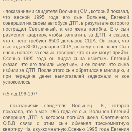
- показаниями свидетеля Волынец СМ., который показал,
что весной 1995 года его сын Волынец Евгений
совершил на своем автобусе ДТП, в результате которого
пострадал Светличный, а его жена погибла. Его сын
разменял квартиру, чтобы заплатить за ДТП, и сказал,
что с него требуют 6500 долларов США. Он знает, что
сын отдал 3000 долларов США, но кому, он не знает. Сын
очень боялся за семью, говорил, что к ним могут прийти.
Осенью 1995 года он видел сына избитым. Евгений
сказал, что его побили «крутые», и он понял, что сына
избили за ДТП. После этого сын обратился в милицию, и
при передаче денег вымогателей задержали и все
успокоилось.
/т.5,л.д.196-197/
- показаниями свидетеля Волынец Т.К., которая
показала, что в мае 1995 года ее сын Волынец Евгений
совершил ДТП в котором погибла жена Светличного
О.В.В связи с этим сын обменял трехкомнатную
квартиру На двухкомнатную.Осенью 1995 года Евгения