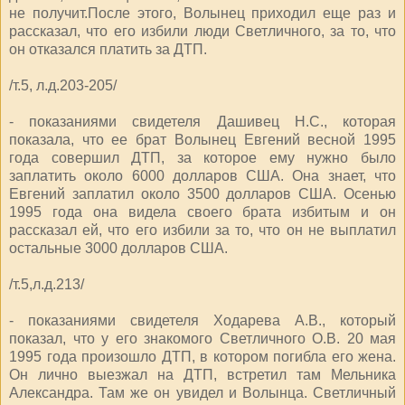
не получит.После этого, Волынец приходил еще раз и
рассказал, что его избили люди Светличного, за то, что
он отказался платить за ДТП.
/т.5, л.д.203-205/
- показаниями свидетеля Дашивец Н.С., которая
показала, что ее брат Волынец Евгений весной 1995
года совершил ДТП, за которое ему нужно было
заплатить около 6000 долларов США. Она знает, что
Евгений заплатил около 3500 долларов США. Осенью
1995 года она видела своего брата избитым и он
рассказал ей, что его избили за то, что он не выплатил
остальные 3000 долларов США.
/т.5,л.д.213/
- показаниями свидетеля Ходарева А.В., который
показал, что у его знакомого Светличного О.В. 20 мая
1995 года произошло ДТП, в котором погибла его жена.
Он лично выезжал на ДТП, встретил там Мельника
Александра. Там же он увидел и Волынца. Светличный