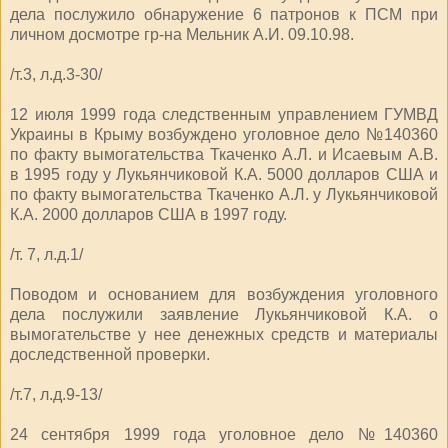
дела послужило обнаружение 6 патронов к ПСМ при
личном досмотре гр-на Мельник А.И. 09.10.98.
/т.3, л.д.3-30/
12 июля 1999 года следственным управлением ГУМВД
Украины в Крыму возбуждено уголовное дело №140360
по факту вымогательства Ткаченко А.Л. и Исаевым А.В.
в 1995 году у Лукьянчиковой К.А. 5000 долларов США и
по факту вымогательства Ткаченко А.Л. у Лукьянчиковой
К.А. 2000 долларов США в 1997 году.
/т. 7, л.д.1/
Поводом и основанием для возбуждения уголовного
дела послужили заявление Лукьянчиковой К.А. о
вымогательстве у нее денежных средств и материалы
доследственной проверки.
/т.7, л.д.9-13/
24 сентября 1999 года уголовное дело №140360