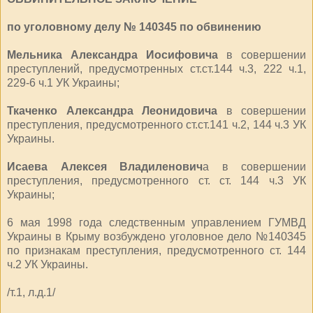
по уголовному делу № 140345 по обвинению
Мельника Александра Иосифовича
в совершении
преступлений, предусмотренных ст.ст.144 ч.3, 222 ч.1,
229-6 ч.1 УК Украины;
Ткаченко Александра Леонидовича
в совершении
преступления, предусмотренного ст.ст.141 ч.2, 144 ч.3 УК
Украины.
Исаева Алексея Владиленович
а в совершении
преступления, предусмотренного ст. ст. 144 ч.3 УК
Украины;
6 мая 1998 года следственным управлением ГУМВД
Украины в Крыму возбуждено уголовное дело №140345
по признакам преступления, предусмотренного ст. 144
ч.2 УК Украины.
/т.1, л.д.1/