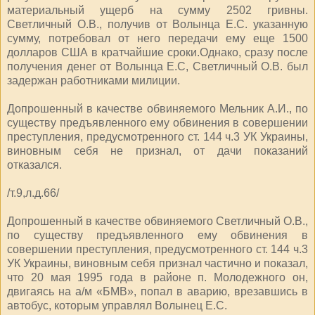
материальный ущерб на сумму 2502 гривны.
Светличный О.В., получив от Волынца Е.С. указанную
сумму, потребовал от него передачи ему еще 1500
долларов США в кратчайшие сроки.Однако, сразу после
получения денег от Волынца Е.С, Светличный О.В. был
задержан работниками милиции.
Допрошенный в качестве обвиняемого Мельник А.И., по
существу предъявленного ему обвинения в совершении
преступления, предусмотренного ст. 144 ч.3 УК Украины,
виновным себя не признал, от дачи показаний
отказался.
/т.9,л.д.66/
Допрошенный в качестве обвиняемого Светличный О.В.,
по существу предъявленного ему обвинения в
совершении преступления, предусмотренного ст. 144 ч.3
УК Украины, виновным себя признал частично и показал,
что 20 мая 1995 года в районе п. Молодежного он,
двигаясь на а/м «БМВ», попал в аварию, врезавшись в
автобус, которым управлял Волынец Е.С.