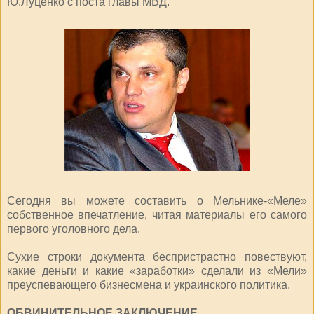
Ю.Луценко с поста главы МВД.
Сегодня вы можете составить о Мельнике-«Меле»
собственное впечатление, читая материалы его самого
первого уголовного дела.
Сухие строки документа беспристрастно повествуют,
какие деньги и какие «заработки» сделали из «Мели»
преуспевающего бизнесмена и украинского политика.
ОБВИНИТЕЛЬНОЕ ЗАКЛЮЧЕНИЕ