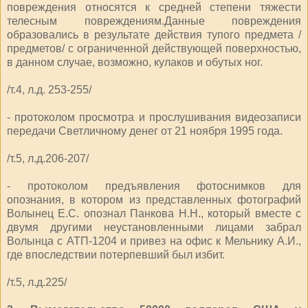
повреждения относятся к средней степени тяжести
телесным повреждениям.Данные повреждения
образовались в результате действия тупого предмета /
предметов/ с ограниченной действующей поверхностью,
в данном случае, возможно, кулаков и обутых ног.
/т.4, л.д. 253-255/
- протоколом просмотра и прослушивания видеозаписи
передачи Светличному денег от 21 ноября 1995 года.
/т.5, л.д.206-207/
- протоколом предъявления фотоснимков для
опознания, в котором из представленных фотографий
Волынец Е.С. опознал Панкова Н.Н., который вместе с
двумя другими неустановленными лицами забрал
Волынца с АТП-1204 и привез на офис к Мельнику А.И.,
где впоследствии потерпевший был избит.
/т.5, л.д.225/