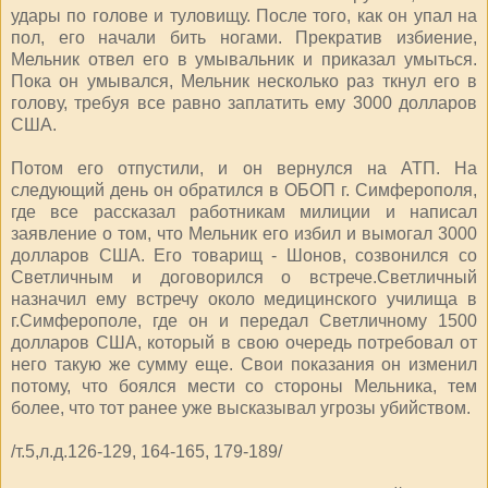
удары по голове и туловищу. После того, как он упал на
пол, его начали бить ногами. Прекратив избиение,
Мельник отвел его в умывальник и приказал умыться.
Пока он умывался, Мельник несколько раз ткнул его в
голову, требуя все равно заплатить ему 3000 долларов
США.
Потом его отпустили, и он вернулся на АТП. На
следующий день он обратился в ОБОП г. Симферополя,
где все рассказал работникам милиции и написал
заявление о том, что Мельник его избил и вымогал 3000
долларов США. Его товарищ - Шонов, созвонился со
Светличным и договорился о встрече.Светличный
назначил ему встречу около медицинского училища в
г.Симферополе, где он и передал Светличному 1500
долларов США, который в свою очередь потребовал от
него такую же сумму еще. Свои показания он изменил
потому, что боялся мести со стороны Мельника, тем
более, что тот ранее уже высказывал угрозы убийством.
/т.5,л.д.126-129, 164-165, 179-189/