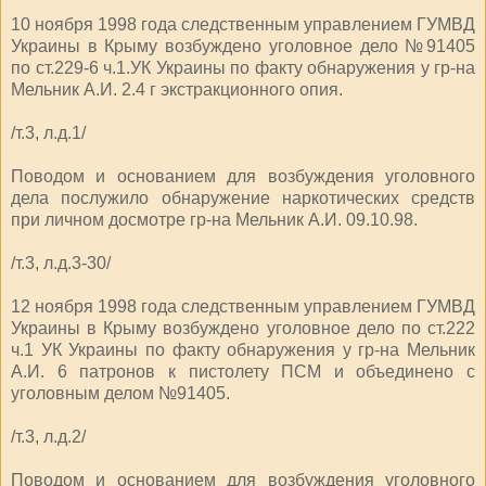
10 ноября 1998 года следственным управлением ГУМВД
Украины в Крыму возбуждено уголовное дело №91405
по ст.229-6 ч.1.УК Украины по факту обнаружения у гр-на
Мельник А.И. 2.4 г экстракционного опия.
/т.3, л.д.1/
Поводом и основанием для возбуждения уголовного
дела послужило обнаружение наркотических средств
при личном досмотре гр-на Мельник А.И. 09.10.98.
/т.3, л.д.3-30/
12 ноября 1998 года следственным управлением ГУМВД
Украины в Крыму возбуждено уголовное дело по ст.222
ч.1 УК Украины по факту обнаружения у гр-на Мельник
А.И. 6 патронов к пистолету ПСМ и объединено с
уголовным делом №91405.
/т.3, л.д.2/
Поводом и основанием для возбуждения уголовного