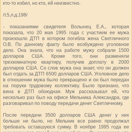
кто-то избил, но кто, ей неизвестно.
/т.5,л.д.198/
- показаниями свидетеля Волынец Е.А., которая
показала, что 20 мая 1995 года с участием ее мужа
произошло ДТП в котором погибла жена Светличного
О.В. По данному факту было возбуждено уголовное
дело. Она знала, что на работе мужу собрали 1500
долларов США. Кроме того, они разменяли
трехкомнатную квартиру, получив доплату в 2000
долларов США. Со слов мужа она знает, что он должен
был отдать за ДТП 6500 долларов США. Уголовное дело
в отношении мужа было прекращено и он был передан
на поруки трудовому коллективу. Было признано, что
вина в ДТП обоюдная. Муж рассказывал ей, что
несколько раз был на офисе Мельника Александра, где
разговаривал по поводу передачи денег Светличному.
После передачи 3500 долларов США денег у них
больше не было, но Мельник все равно продолжал
требовать оставшуюся сумму. В ноябре 1995 года ее