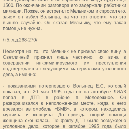
1500. По окончании разговора его задержали работники
милиции. Позже, он встретил с Мельником и спросил его,
зачем он избил Волынца, на что тот ответил, что это
вышло случайно. Он сказал Мельнику, что ему такая
помощь не нужна.
/т.5, л.д.268-270/
Несмотря на то, что Мельник не признал свою вину, а
Светличный признал лишь частично, их вина в
совершении инкриминируемого им преступления
подтверждается следующими материалами уголовного
дела, а именно:
- показаниями потерпевшего Волынец Е.С, который
показал, что 20 мая 1995 года он на автобусе ЛИАЗ
попал в ДТП в районе п. Молодежное. Он
разворачивался в неположенном месте, когда в него
врезался автомобиль «БМВ», в котором, находились
мужчина и женщина. До приезда скорой помощи
женщина скончалась. По факту ДТП было возбуждено
уголовное дело, которое в октябре 1995 года было