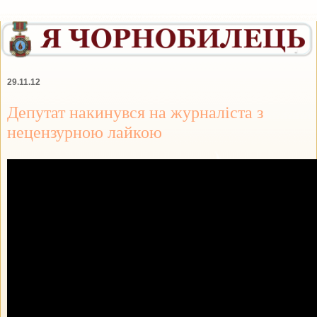
29.11.12
Депутат накинувся на журналіста з
нецензурною лайкою