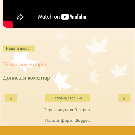
Надати доступ
Немає коментарів:
Дописати коментар
‹
›
Головна сторінка
Переглянути веб-версію
На платформі
Blogger
.