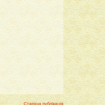
Старіша публікація