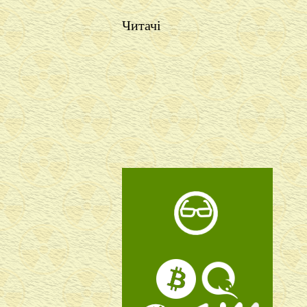
Читачі