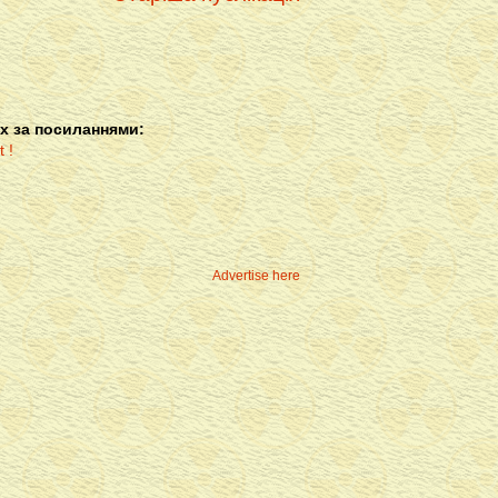
х за посиланнями:
Advertise here