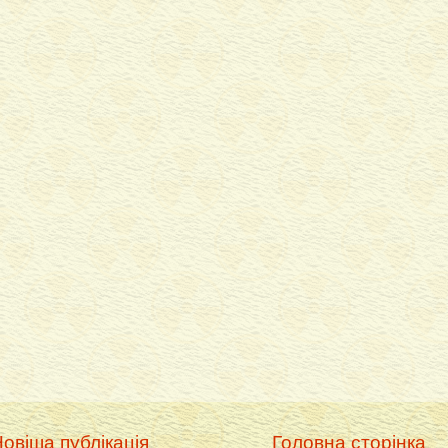
овіша публікація
Головна сторінка