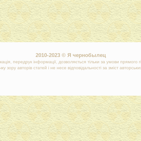
2010-2023 © Я чернобылец
кація, передрук інформації, дозволяється тільки за умови прямого 
ку зору авторів статей і не несе відповідальності за зміст авторських