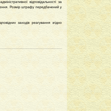
міністративної відповідальності за
шення. Розмір штрафу передбачений у
дповідних заходів реагування згідно