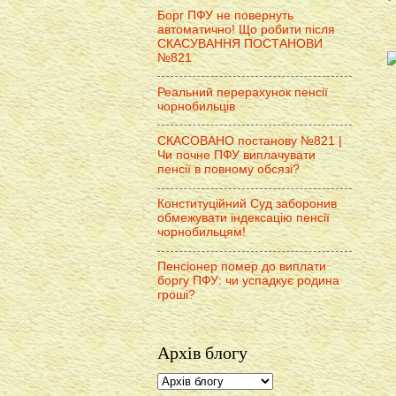
Борг ПФУ не повернуть
автоматично! Що робити після
СКАСУВАННЯ ПОСТАНОВИ
№821
Реальний перерахунок пенсії
чорнобильців
СКАСОВАНО постанову №821 |
Чи почне ПФУ виплачувати
пенсії в повному обсязі?
Конституційний Суд заборонив
обмежувати індексацію пенсії
чорнобильцям!
Пенсіонер помер до виплати
боргу ПФУ: чи успадкує родина
гроші?
Архів блогу