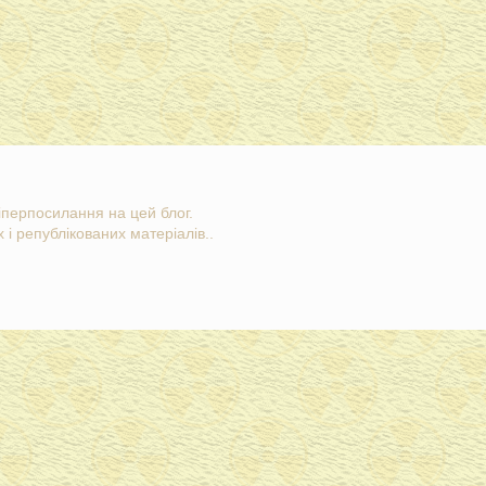
гіперпосилання на цей блог.
 і републікованих матеріалів..