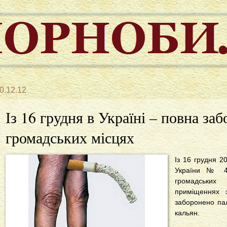
0.12.12
Із 16 грудня в Україні – повна за
громадських місцях
Із 16 грудня 2
України № 4
громадських
приміщеннях з
заборонено пал
кальян.