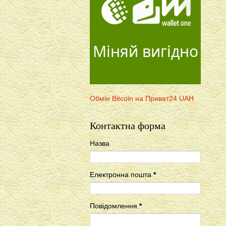
Міняй вигідно
Обмін Bitcoin на Приват24 UAH
Контактна форма
Назва
Електронна пошта
*
Повідомлення
*