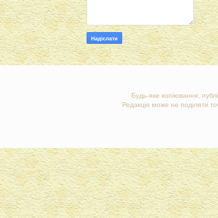
Будь-яке копіювання, публі
Редакція може не поділяти точ