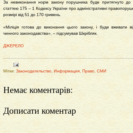
За невиконання норм закону порушника буде притягнуто до ад
статтею 175 – 1 Кодексу України про адміністративні правопору
розмірі від 51 до 170 гривень.
«Міліція готова до виконання цього закону, і буде вживати ві
чинного законодавства», – підсумував Шкрібляк.
ДЖЕРЕЛО
Мітки:
Законодательство
,
Информация
,
Право
,
СМИ
Немає коментарів:
Дописати коментар