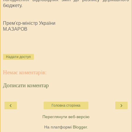
бюджету.
Прем'єр-міністр України
М.АЗАРОВ
Надати доступ
Немає коментарів:
Дописати коментар
‹
›
Головна сторінка
Переглянути веб-версію
На платформі
Blogger
.