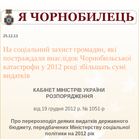
25.12.12
На соціальний захист громадян, які
постраждали внаслідок Чорнобильської
катастрофи у 2012 році збільшать сумі
видатків
КАБІНЕТ МІНІСТРІВ УКРАЇНИ
РОЗПОРЯДЖЕННЯ
від 19 грудня 2012 р. № 1051-р
Про перерозподіл деяких видатків державного
бюджету, передбачених Міністерству соціальної
політики на 2012 рік