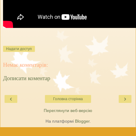
Надати доступ
Немає коментарів:
Дописати коментар
‹
›
Головна сторінка
Переглянути веб-версію
На платформі
Blogger
.