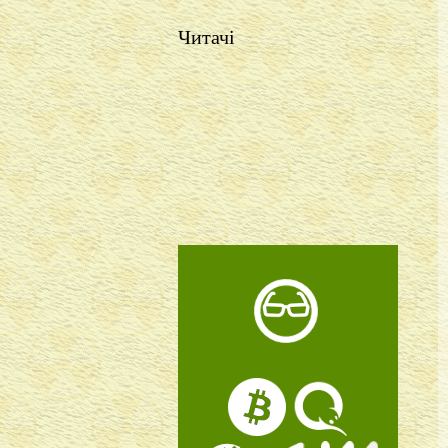
Читачі