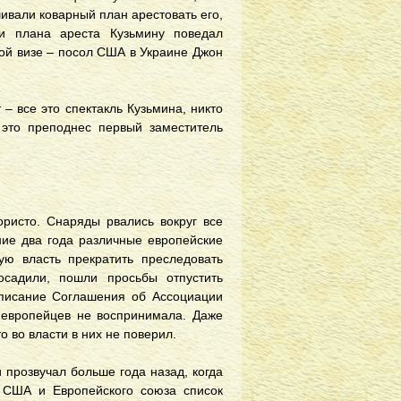
шивали коварный план арестовать его,
и плана ареста Кузьмину поведал
ой визе – посол США в Украине Джон
– все это спектакль Кузьмина, никто
 это преподнес первый заместитель
ористо. Снаряды рвались вокруг все
ние два года различные европейские
ую власть прекратить преследовать
осадили, пошли просьбы отпустить
одписание Соглашения об Ассоциации
ы европейцев не воспринимала. Даже
 во власти в них не поверил.
 прозвучал больше года назад, когда
 США и Европейского союза список