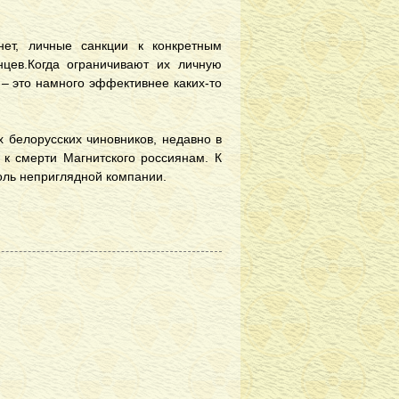
нет, личные санкции к конкретным
цев.Когда ограничивают их личную
 – это намного эффективнее каких-то
 белорусских чиновников, недавно в
к смерти Магнитского россиянам. К
толь неприглядной компании.