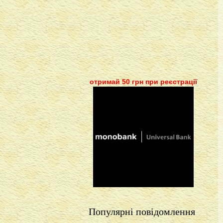
отримай 50 грн при реєстрації
Популярні повідомлення