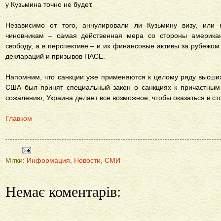
у Кузьмина точно не будет.
Независимо от того, аннулировали ли Кузьмину визу, или 
чиновникам – самая действенная мера со стороны американ
свободу, а в перспективе – и их финансовые активы за рубежом
деклараций и призывов ПАСЕ.
Напомним, что санкции уже применяются к целому ряду высших
США был принят специальный закон о санкциях к причастным 
сожалению, Украина делает все возможное, чтобы оказаться в с
Главком
Мітки:
Информация
,
Новости
,
СМИ
Немає коментарів: