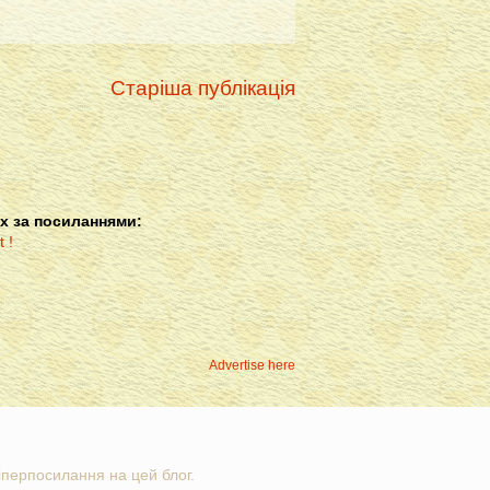
Старіша публікація
х за посиланнями:
Advertise here
гіперпосилання на цей блог.