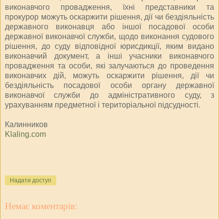
виконавчого провадження, їхні представники та
прокурор можуть оскаржити рішення, дії чи бездіяльність
державного виконавця або іншої посадової особи
державної виконавчої служби, щодо виконання судового
рішення, до суду відповідної юрисдикції, яким видано
виконавчий документ, а інші учасники виконавчого
провадження та особи, які залучаються до проведення
виконавчих дій, можуть оскаржити рішення, дії чи
бездіяльність посадової особи органу державної
виконавчої служби до адміністративного суду, з
урахуванням предметної і територіальної підсудності.
Калинников
Klaling.com
Надати доступ
Немає коментарів: