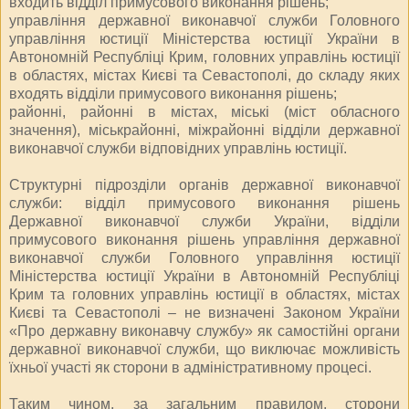
входить відділ примусового виконання рішень;
управління державної виконавчої служби Головного
управління юстиції Міністерства юстиції України в
Автономній Республіці Крим, головних управлінь юстиції
в областях, містах Києві та Севастополі, до складу яких
входять відділи примусового виконання рішень;
районні, районні в містах, міські (міст обласного
значення), міськрайонні, міжрайонні відділи державної
виконавчої служби відповідних управлінь юстиції.
Структурні підрозділи органів державної виконавчої
служби: відділ примусового виконання рішень
Державної виконавчої служби України, відділи
примусового виконання рішень управління державної
виконавчої служби Головного управління юстиції
Міністерства юстиції України в Автономній Республіці
Крим та головних управлінь юстиції в областях, містах
Києві та Севастополі – не визначені Законом України
«Про державну виконавчу службу» як самостійні органи
державної виконавчої служби, що виключає можливість
їхньої участі як сторони в адміністративному процесі.
Таким чином, за загальним правилом, сторони