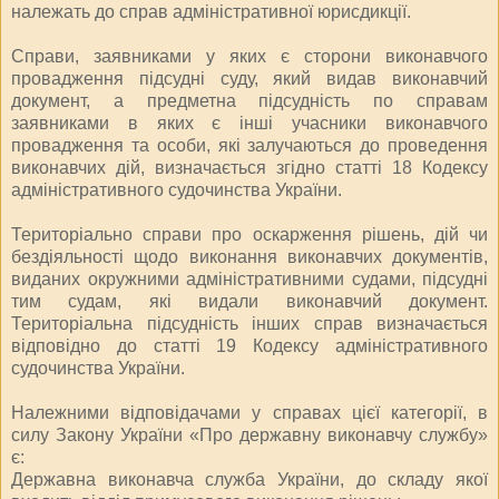
належать до справ адміністративної юрисдикції.
Справи, заявниками у яких є сторони виконавчого
провадження підсудні суду, який видав виконавчий
документ, а предметна підсудність по справам
заявниками в яких є інші учасники виконавчого
провадження та особи, які залучаються до проведення
виконавчих дій, визначається згідно статті 18 Кодексу
адміністративного судочинства України.
Територіально справи про оскарження рішень, дій чи
бездіяльності щодо виконання виконавчих документів,
виданих окружними адміністративними судами, підсудні
тим судам, які видали виконавчий документ.
Територіальна підсудність інших справ визначається
відповідно до статті 19 Кодексу адміністративного
судочинства України.
Належними відповідачами у справах цієї категорії, в
силу Закону України «Про державну виконавчу службу»
є:
Державна виконавча служба України, до складу якої