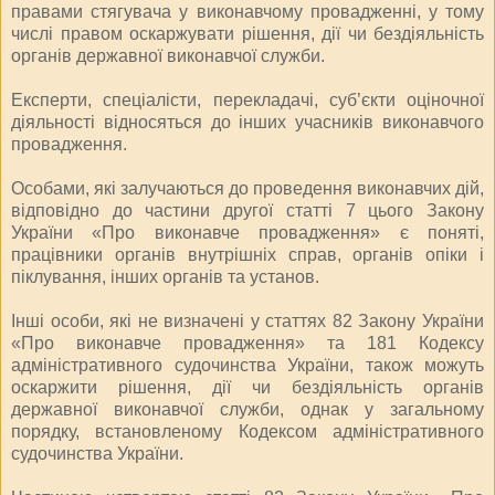
правами стягувача у виконавчому провадженні, у тому
числі правом оскаржувати рішення, дії чи бездіяльність
органів державної виконавчої служби.
Експерти, спеціалісти, перекладачі, суб’єкти оціночної
діяльності відносяться до інших учасників виконавчого
провадження.
Особами, які залучаються до проведення виконавчих дій,
відповідно до частини другої статті 7 цього Закону
України «Про виконавче провадження» є поняті,
працівники органів внутрішніх справ, органів опіки і
піклування, інших органів та установ.
Інші особи, які не визначені у статтях 82 Закону України
«Про виконавче провадження» та 181 Кодексу
адміністративного судочинства України, також можуть
оскаржити рішення, дії чи бездіяльність органів
державної виконавчої служби, однак у загальному
порядку, встановленому Кодексом адміністративного
судочинства України.