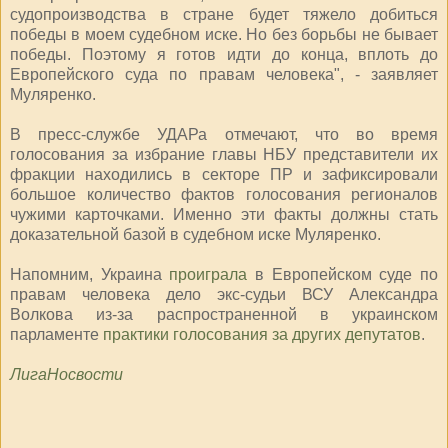
судопроизводства в стране будет тяжело добиться
победы в моем судебном иске. Но без борьбы не бывает
победы. Поэтому я готов идти до конца, вплоть до
Европейского суда по правам человека", - заявляет
Муляренко.
В пресс-службе УДАРа отмечают, что во время
голосования за избрание главы НБУ представители их
фракции находились в секторе ПР и зафиксировали
большое количество фактов голосования регионалов
чужими карточками. Именно эти факты должны стать
доказательной базой в судебном иске Муляренко.
Напомним, Украина
проиграла
в Европейском суде по
правам человека дело экс-судьи ВСУ Александра
Волкова из-за распространенной в украинском
парламенте
практики голосования за других депутатов
.
ЛигаНосвости