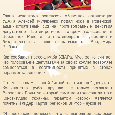
Глава исполкома ровенской областной организации
УДАРа
Алексей Муляренко подал иски в Ровенский
административный суд на противоправные действия
депутатов от Партии регионов во время голосования в
Верховной Раде и на противоправные действия и
бездеятельность спикера парламента Владимира
Рыбака.
Как сообщает пресс-служба УДАРа, Муляренко считает,
что голосование депутатами за своих коллег позволяет
сомневаться в легитимности принятых в стенах
парламента решениях.
По его словам, "своей "игрой на пианино" депутаты
большинства грубо нарушают не только регламент
Верховной Рады, за который сами же и голосовали, но и
Конституцию Украины, гарантом которой является
почетный лидер Партии регионов Виктор Янукович".
"Я прекрасно понимаю, что с нынешней системой