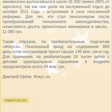
ежемесячно выплачивается около 16 000 гривен (90% от
зарплаты), так как они ушли на заслуженный отдых до
октября 2011 года – вступления в силу пенсионной
реформы. Для тех, кто стал пенсионером после
преобразований пенсионного законодательства,
начисляется десять прожиточных минимумов в месяц -
11 080 грн.
Таким образом, по приблизительным подсчетам
«Фокуса», Пенсионный фонд на содержание 800
депутатов-пенсионеров тратит свыше 140 млн. грн в год.
Для сравнения, на реабилитацию 19 тысяч детей с
детским церебральным параличом в бюджете
предусмотрено всего 49 млн. грн.
Дмитрий Орлов
Фокус.ua
Надати доступ