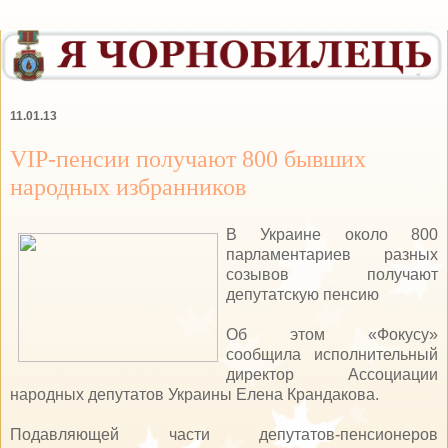
11.01.13
VIP-пенсии получают 800 бывших
народных избранников
В Украине около 800
парламентариев разных
созывов получают
депутатскую пенсию
Об этом «Фокусу»
сообщила исполнительный
директор Ассоциации
народных депутатов Украины Елена Крандакова.
Подавляющей части депутатов-пенсионеров