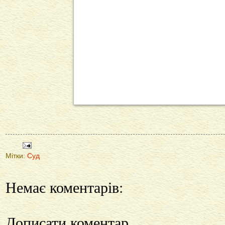
Мітки:
Суд
Немає коментарів:
Дописати коментар