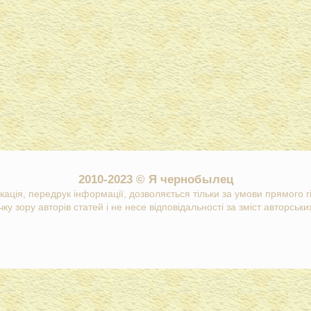
2010-2023 © Я чернобылец
кація, передрук інформації, дозволяється тільки за умови прямого 
ку зору авторів статей і не несе відповідальності за зміст авторських