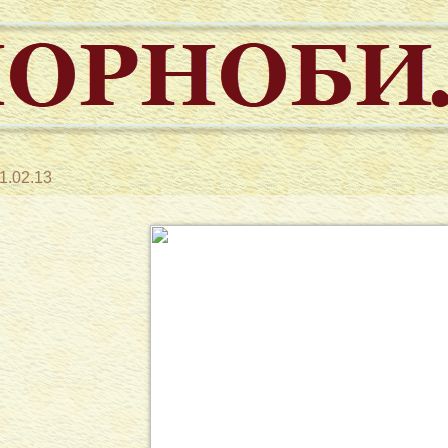
1.02.13