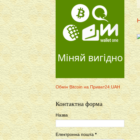
Н
Міняй вигідно
Обмін Bitcoin на Приват24 UAH
Контактна форма
Назва
Електронна пошта
*