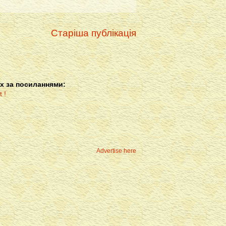
Старіша публікація
х за посиланнями:
Advertise here