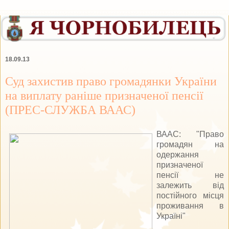
18.09.13
Суд захистив право громадянки України
на виплату раніше призначеної пенсії
(ПРЕС-СЛУЖБА ВААС)
ВААС: "Право
громадян на
одержання
призначеної
пенсії не
залежить від
постійного місця
проживання в
Україні"