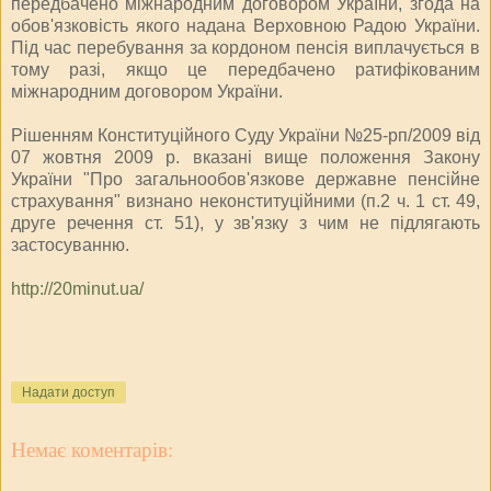
передбачено міжнародним договором України, згода на
обов'язковість якого надана Верховною Радою України.
Під час перебування за кордоном пенсія виплачується в
тому разі, якщо це передбачено ратифікованим
міжнародним договором України.
Рішенням Конституційного Суду України №25-рп/2009 від
07 жовтня 2009 р. вказані вище положення Закону
України "Про загальнообов'язкове державне пенсійне
страхування" визнано неконституційними (п.2 ч. 1 ст. 49,
друге речення ст. 51), у зв'язку з чим не підлягають
застосуванню.
http://20minut.ua/
Надати доступ
Немає коментарів: