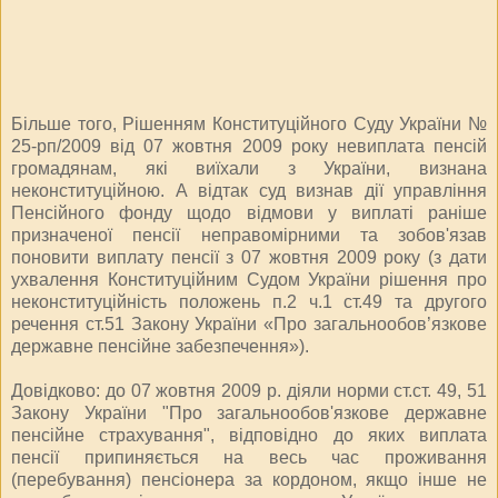
Більше того, Рішенням Конституційного Суду України №
25-рп/2009 від 07 жовтня 2009 року невиплата пенсій
громадянам, які виїхали з України, визнана
неконституційною. А відтак суд визнав дії управління
Пенсійного фонду щодо відмови у виплаті раніше
призначеної пенсії неправомірними та зобов'язав
поновити виплату пенсії з 07 жовтня 2009 року (з дати
ухвалення Конституційним Судом України рішення про
неконституційність положень п.2 ч.1 ст.49 та другого
речення ст.51 Закону України «Про загальнообов’язкове
державне пенсійне забезпечення»).
Довідково: до 07 жовтня 2009 р. діяли норми ст.ст. 49, 51
Закону України "Про загальнообов'язкове державне
пенсійне страхування", відповідно до яких виплата
пенсії припиняється на весь час проживання
(перебування) пенсіонера за кордоном, якщо інше не