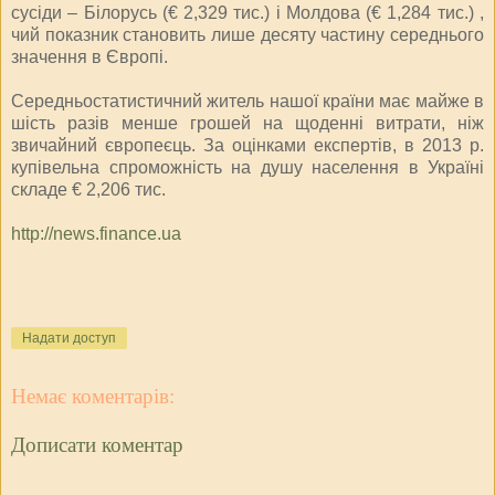
сусіди – Білорусь (€ 2,329 тис.) і Молдова (€ 1,284 тис.) ,
чий показник становить лише десяту частину середнього
значення в Європі.
Середньостатистичний житель нашої країни має майже в
шість разів менше грошей на щоденні витрати, ніж
звичайний європеєць. За оцінками експертів, в 2013 р.
купівельна спроможність на душу населення в Україні
складе € 2,206 тис.
http://news.finance.ua
Надати доступ
Немає коментарів:
Дописати коментар