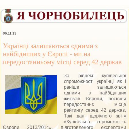
06.11.13
Українці залишаються одними з
найбідніших у Європі - ми на
передостанньому місці серед 42 держав
За рівнем купівельної
спроможності українці як і
раніше залишаються
одними з найбідніших
жителів Європи, посівши
передостаннє місце
рейтингу серед 42 держав.
Такі дані щорічного звіту
«Купівельна спроможність
Європи 2013/2014», підготовленого експертами