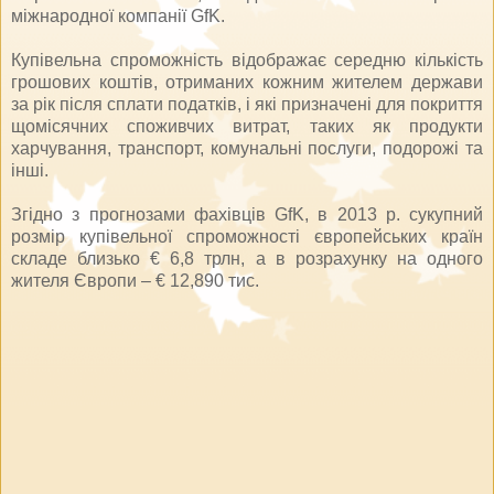
міжнародної компанії GfK.
Купівельна спроможність відображає середню кількість
грошових коштів, отриманих кожним жителем держави
за рік після сплати податків, і які призначені для покриття
щомісячних споживчих витрат, таких як продукти
харчування, транспорт, комунальні послуги, подорожі та
інші.
Згідно з прогнозами фахівців GfK, в 2013 р. сукупний
розмір купівельної спроможності європейських країн
складе близько € 6,8 трлн, а в розрахунку на одного
жителя Європи – € 12,890 тис.