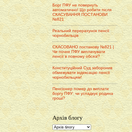
Борг ПФУ не повернуть
автоматично! Що робити після
СКАСУВАННЯ ПОСТАНОВИ
№821
Реальний перерахунок пенсії
чорнобильців
СКАСОВАНО постанову №821 |
Чи почне ПФУ виплачувати
пенсії в повному обсязі?
Конституційний Суд заборонив
обмежувати індексацію пенсії
чорнобильцям!
Пенсіонер помер до виплати
боргу ПФУ: чи успадкує родина
гроші?
Архів блогу