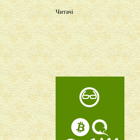
Читачі