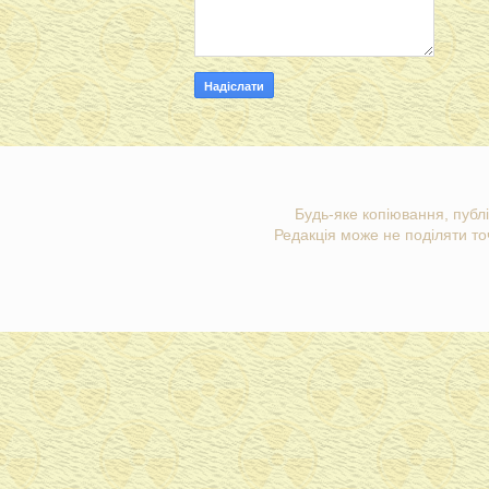
Будь-яке копіювання, публі
Редакція може не поділяти точ