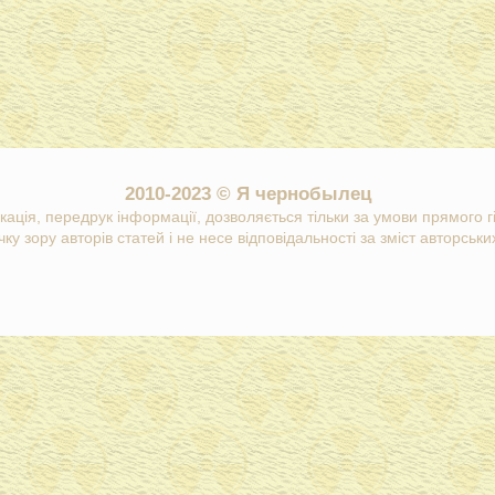
2010-2023 © Я чернобылец
кація, передрук інформації, дозволяється тільки за умови прямого 
ку зору авторів статей і не несе відповідальності за зміст авторських