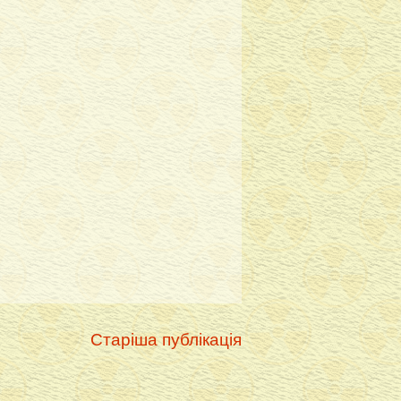
Старіша публікація