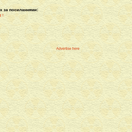
х за посиланнями:
Advertise here