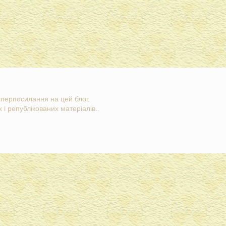
гіперпосилання на цей блог.
 і републікованих матеріалів..