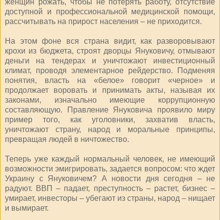
женщин рожать, чтобы не потерять работу, отсутствие
доступной и профессиональной медицинской помощи,
рассчитывать на прирост населения – не приходится.
На этом фоне вся страна видит, как разворовывают
крохи из бюджета, строят дворцы Януковичу, отмывают
деньги на тендерах и уничтожают инвестиционный
климат, проводя элементарное рейдерство. Подменяя
понятия, власть на «белое» говорит «черное» и
продолжает воровать и принимать акты, называя их
законами, изначально имеющие коррупционную
составляющую. Правление Януковича проявило миру
пример того, как уголовники, захватив власть,
уничтожают страну, народ и моральные принципы,
превращая людей в ничтожество.
Теперь уже каждый нормальный человек, не имеющий
возможности эмигрировать, задается вопросом: что ждет
Украину с Януковичем? А новости дня сегодня – не
радуют. ВВП – падает, преступность – растет, бизнес –
умирает, инвесторы – убегают из страны, народ – нищает
и вымирает.