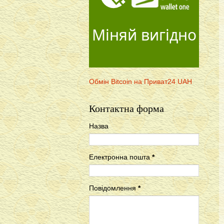
Міняй вигідно
Обмін Bitcoin на Приват24 UAH
Контактна форма
Назва
Електронна пошта
*
Повідомлення
*