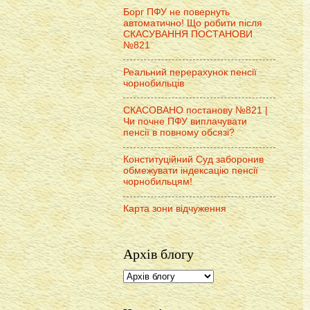
Борг ПФУ не повернуть
автоматично! Що робити після
СКАСУВАННЯ ПОСТАНОВИ
№821
Реальний перерахунок пенсії
чорнобильців
СКАСОВАНО постанову №821 |
Чи почне ПФУ виплачувати
пенсії в повному обсязі?
Конституційний Суд заборонив
обмежувати індексацію пенсії
чорнобильцям!
Карта зони відчуження
Архів блогу