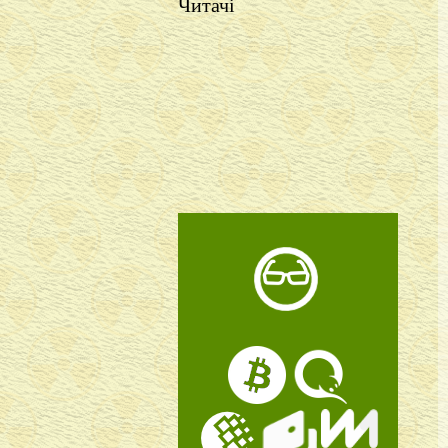
Читачі