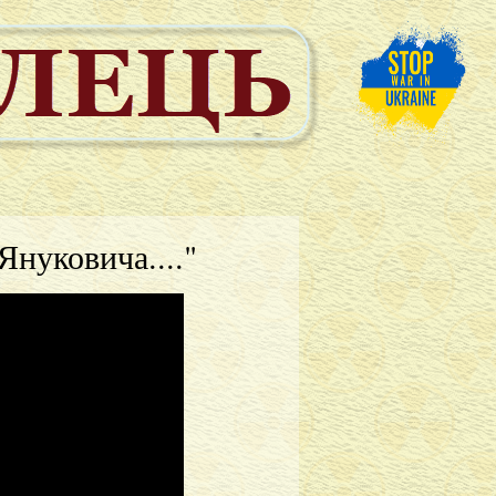
Януковича...."