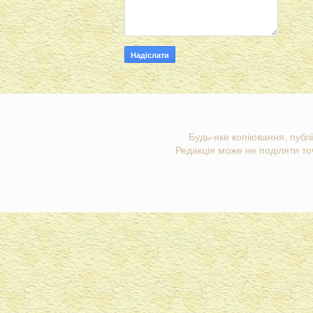
Будь-яке копіювання, публі
Редакція може не поділяти точ