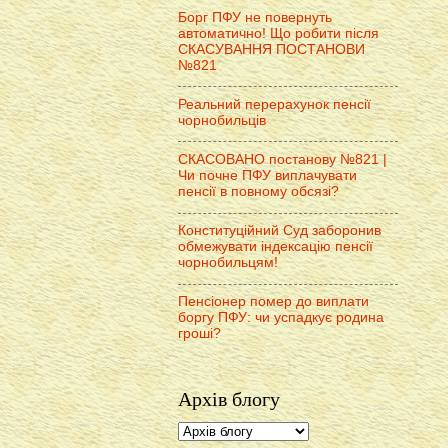
Борг ПФУ не повернуть
автоматично! Що робити після
СКАСУВАННЯ ПОСТАНОВИ
№821
Реальний перерахунок пенсії
чорнобильців
СКАСОВАНО постанову №821 |
Чи почне ПФУ виплачувати
пенсії в повному обсязі?
Конституційний Суд заборонив
обмежувати індексацію пенсії
чорнобильцям!
Пенсіонер помер до виплати
боргу ПФУ: чи успадкує родина
гроші?
Архів блогу