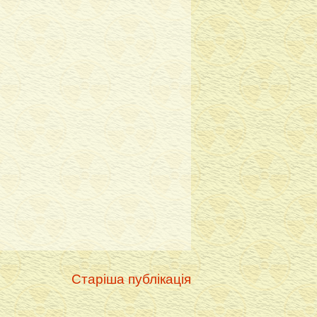
Старіша публікація