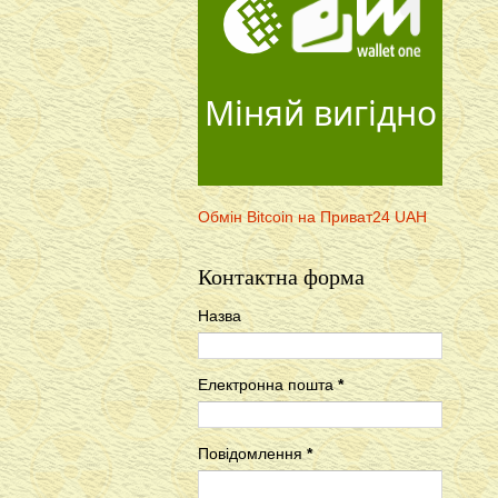
Міняй вигідно
Обмін Bitcoin на Приват24 UAH
Контактна форма
Назва
Електронна пошта
*
Повідомлення
*