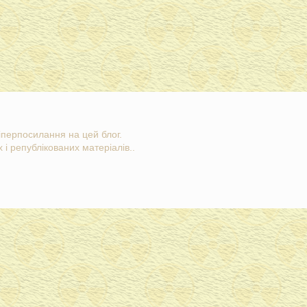
гіперпосилання на цей блог.
 і републікованих матеріалів..