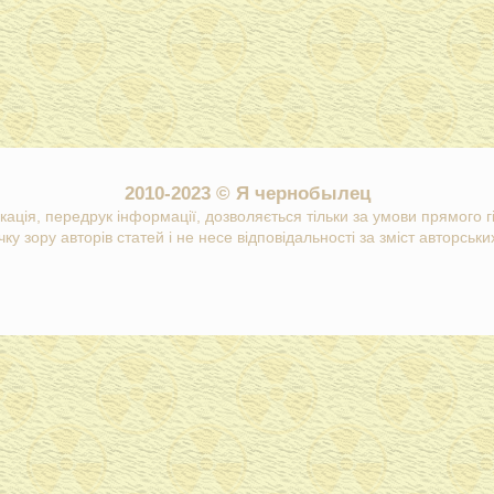
2010-2023 © Я чернобылец
кація, передрук інформації, дозволяється тільки за умови прямого 
ку зору авторів статей і не несе відповідальності за зміст авторських