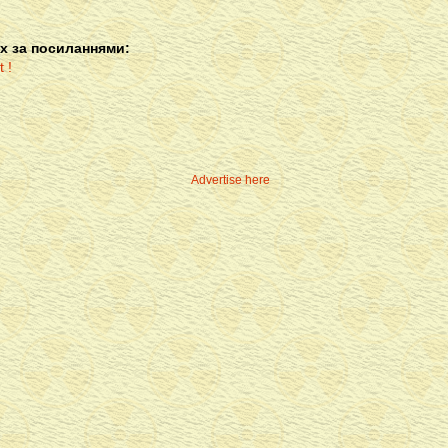
х за посиланнями:
Advertise here