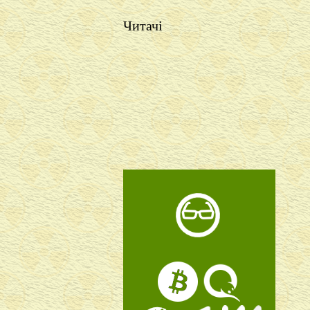
Читачі