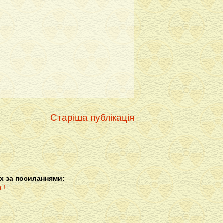
Старіша публікація
х за посиланнями: