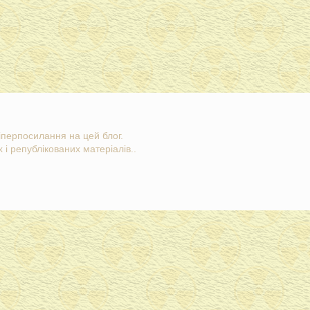
гіперпосилання на цей блог.
 і републікованих матеріалів..