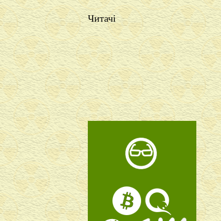
Читачі