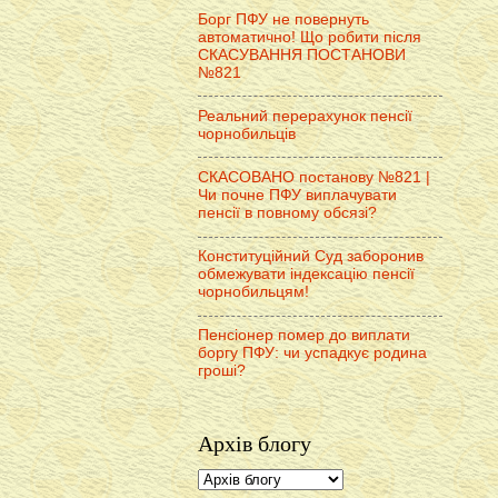
Борг ПФУ не повернуть
автоматично! Що робити після
СКАСУВАННЯ ПОСТАНОВИ
№821
Реальний перерахунок пенсії
чорнобильців
СКАСОВАНО постанову №821 |
Чи почне ПФУ виплачувати
пенсії в повному обсязі?
Конституційний Суд заборонив
обмежувати індексацію пенсії
чорнобильцям!
Пенсіонер помер до виплати
боргу ПФУ: чи успадкує родина
гроші?
Архів блогу