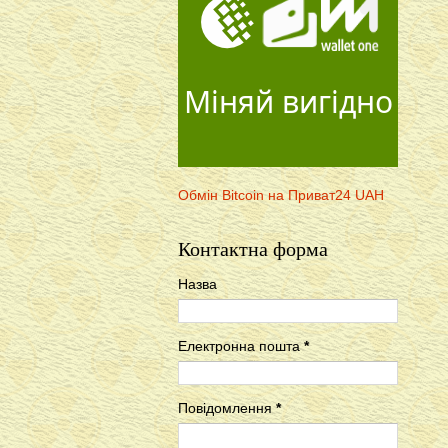
Міняй вигідно
Обмін Bitcoin на Приват24 UAH
Контактна форма
Назва
Електронна пошта
*
Повідомлення
*