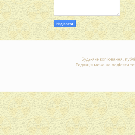
Будь-яке копіювання, публі
Редакція може не поділяти точ