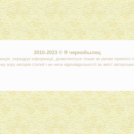
2010-2023 © Я чернобылец
кація, передрук інформації, дозволяється тільки за умови прямого 
ку зору авторів статей і не несе відповідальності за зміст авторських