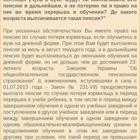
пенсию в дальнейшем, и не потеряю ли я право на
нее во время перерыва в обучении? До какого
возраста выплачивается такая пенсия?"
При указанных обстоятельствах Вы имеете право на
пенсию по случаю потери кормильца, если обучаетесь в
вузе на дневной форме. При этом Вам будет выплачена
пенсия за июль и август текущего года, и в дальнейшем
пенсия будет выплачиваться до окончания обучения на
дневной форме, но не дольше, чем до достижения 23-
летнего возраста. Законом Украины "Об
общеобязательном государственном пенсионном
страховании" (с изменениями, вступившими в силу с
01.07.2013 года - Закон № 231-VII) предусмотрена
выплата пенсии по случаю потери кормиль­ца в период
перерыва в учебе ребенка, в том числе в период между
заверше­нием обучения в одном из учебных заведений и
поступлением в другое учеб­ное заведение или в период
между завершением обучения в одном заведении по
одному образовательно-квалификационному уровню и
продол­жением обучения в этом же заведении по
другому, при условии, что такой период не превышает