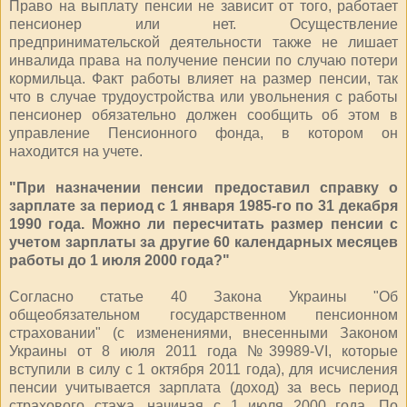
Право на выплату пенсии не зависит от того, работает
пенсионер или нет. Осуществление
предпринимательской деятельности также не лишает
инвалида права на получение пенсии по случаю потери
кормильца. Факт работы влияет на размер пенсии, так
что в случае трудоустройства или увольнения с работы
пенсионер обязательно должен сообщить об этом в
управление Пенсионного фонда, в котором он
находится на учете.
"При назначении пенсии предоставил справку о
зарплате за период с 1 января 1985-го по 31 декабря
1990 года. Можно ли пересчитать размер пенсии с
учетом зарплаты за другие 60 календарных месяцев
работы до 1 июля 2000 года?"
Согласно статье 40 Закона Украины "Об
общеобязательном государственном пенсионном
страховании" (с изменениями, внесенными Законом
Украины от 8 июля 2011 года №39989-VI, которые
вступили в силу с 1 октября 2011 года), для исчисления
пенсии учитывается зарплата (доход) за весь период
страхового стажа, начиная с 1 июля 2000 года. По