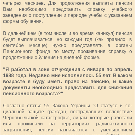
четырех месяцев. Для продолжения выплаты пенсии
Вам необходимо представить справку учебного
заведения о поступлении и периоде учебы с указанием
формы обучения.
В дальнейшем (в том числе и во время каникул) пенсия
будет выплачивать­ся, но каждый год (как правило, в
сентябре месяце) нужно представлять в органы
Пенсионного фонда по месту проживания справку о
продолжении обучения на дневной форме.
"Я работал в зоне отчуждения с января по апрель
1988 года. Недавно мне исполнилось 55 лет. В каком
возрасте я буду иметь право на пенсию, и какие
документы необходимо представить для снижения
пенсионного возраста?"
Согласно статье 55 Закона Украины "О статусе и со­
циальной защите граждан, пострадавших вследствие
Чернобыльской катастро­фы", лицам, которые работали
или проживали на территориях радиоактивного
загрязнения, пенсии назна­чаются с уменьшением