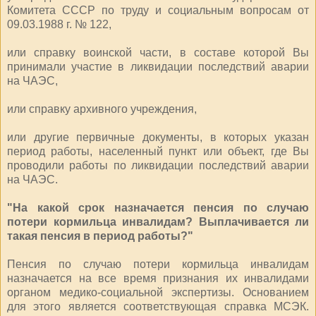
Комите­та СССР по труду и социальным вопросам от
09.03.1988 г. № 122,
или справку воинской части, в составе которой Вы
принимали уча­стие в ликвидации последствий ава­рии
на ЧАЭС,
или справку архивного учрежде­ния,
или другие первичные документы, в которых указан
период работы, населенный пункт или объект, где Вы
проводили работы по ликвидации последствий аварии
на ЧАЭС.
"На какой срок назначается пенсия по случаю
потери кормильца инвалидам? Выплачивается ли
такая пенсия в период работы?"
Пенсия по случаю потери кормильца инвалидам
назначается на все время признания их инвалидами
органом медико-социальной экспертизы. Основанием
для этого является соответствующая справка МСЭК.