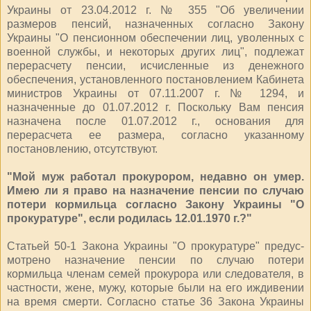
Украины от 23.04.2012 г. № 355 "Об увеличении
размеров пенсий, назначенных согласно Закону
Украины "О пенсионном обеспечении лиц, уволенных с
военной службы, и некоторых других лиц", подлежат
перерасчету пенсии, исчисленные из денежного
обеспечения, установленного постановлением Кабинета
министров Украины от 07.11.2007 г. № 1294, и
назначенные до 01.07.2012 г. Поскольку Вам пенсия
назначена после 01.07.2012 г., основания для
перерасчета ее размера, согласно указанному
постановлению, отсутствуют.
"Мой муж ра­ботал прокурором, недавно он умер.
Имею ли я право на назначение пенсии по случаю
потери кормиль­ца согласно Закону Украины "О
прокуратуре", если родилась 12.01.1970 г.?"
Статьей 50-1 Закона Укра­ины "О прокуратуре" предус­
мотрено назначение пенсии по случаю потери
кормильца членам семей прокурора или следователя, в
частности, жене, мужу, которые были на его иждивении
на время смерти. Согласно статье 36 Закона Украины