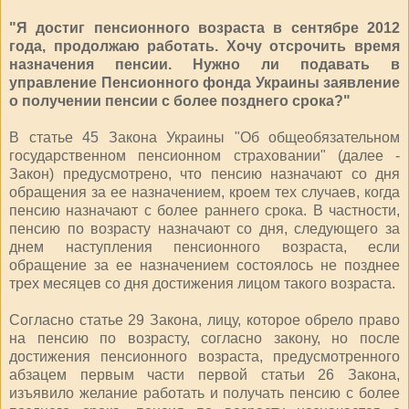
"Я достиг пенсионного возраста в сентябре 2012
года, продолжаю работать. Хочу отсрочить время
назначения пенсии. Нужно ли подавать в
управление Пенсионного фонда Украины заявление
о получении пенсии с более позднего срока?"
В статье 45 Закона Украины "Об общеобязательном
государственном пенсионном страховании" (далее -
Закон) предусмотрено, что пенсию назначают со дня
обращения за ее назначением, кроем тех случаев, когда
пенсию назначают с более раннего срока. В частности,
пенсию по возрасту назначают со дня, следующего за
днем наступления пенсионного возраста, если
обращение за ее назначением состоялось не позднее
трех месяцев со дня достижения лицом такого возраста.
Согласно статье 29 Закона, лицу, которое обрело право
на пенсию по возрасту, согласно закону, но после
достижения пенсионного возраста, предусмотренного
абзацем первым части первой статьи 26 Закона,
изъявило желание работать и получать пенсию с более