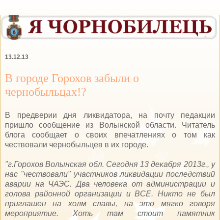
13.12.13
В городе Горохов забыли о
чернобыльцах!?
В предверии дня ликвидатора, на почту педакции
пришло сообщение из Волынской области. Читатель
блога сообщает о своих впечатлениях о том как
чествовали чернобыльцев в их городе.
"г.Горохов Волынская обл. Сегодня 13 декабря 2013г., у
нас "чествовали" участников ликвидации последствий
аварии на ЧАЭС. Два человека от администрации и
голова районной организации и ВСЕ. Никто не был
приглашен на холм славы, на это мягко говоря
мероприятие. Хоть там стоит памятник