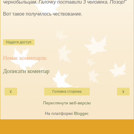
чернобыльцам. Галочку поставили 3 человека. Позор!"
Вот такое получилось чествование.
Надати доступ
Немає коментарів:
Дописати коментар
‹
›
Головна сторінка
Переглянути веб-версію
На платформі
Blogger
.