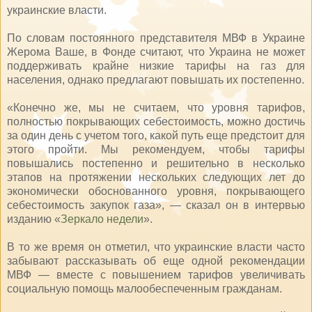
украинские власти.
По словам постоянного представителя МВФ в Украине
Жерома Ваше, в Фонде считают, что Украина не может
поддерживать крайне низкие тарифы на газ для
населения, однако предлагают повышать их постепенно.
«Конечно же, мы не считаем, что уровня тарифов,
полностью покрывающих себестоимость, можно достичь
за один день с учетом того, какой путь еще предстоит для
этого пройти. Мы рекомендуем, чтобы тарифы
повышались постепенно и решительно в несколько
этапов на протяжении нескольких следующих лет до
экономически обоснованного уровня, покрывающего
себестоимость закупок газа», — сказал он в интервью
изданию «
Зеркало недели
».
В то же время он отметил, что украинские власти часто
забывают рассказывать об еще одной рекомендации
МВФ — вместе с повышением тарифов увеличивать
социальную помощь малообеспеченным гражданам.