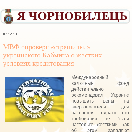
07.12.13
МВФ опроверг «страшилки»
украинского Кабмина о жестких
условиях кредитования
Международный
валютный фонд
действительно
рекомендовал Украине
повышать цены на
энергоносители для
населения, однако его
требования не были
настолько жесткими, как
об этом заявляют