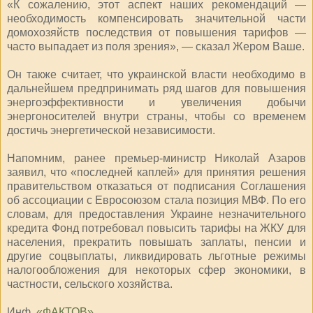
«К сожалению, этот аспект наших рекомендаций —
необходимость компенсировать значительной части
домохозяйств последствия от повышения тарифов —
часто выпадает из поля зрения», — сказал Жером Ваше.
Он также считает, что украинской власти необходимо в
дальнейшем предпринимать ряд шагов для повышения
энергоэффективности и увеличения добычи
энергоносителей внутри страны, чтобы со временем
достичь энергетической независимости.
Напомним, ранее премьер-министр Николай Азаров
заявил, что «последней каплей» для принятия решения
правительством отказаться от подписания Соглашения
об ассоциации с Евросоюзом стала позиция МВФ. По его
словам, для предоставления Украине незначительного
кредита Фонд потребовал повысить тарифы на ЖКУ для
населения, прекратить повышать заплаты, пенсии и
другие соцвыплаты, ликвидировать льготные режимы
налогообложения для некоторых сфер экономики, в
частности, сельского хозяйства.
Инф.
«ФАКТОВ»