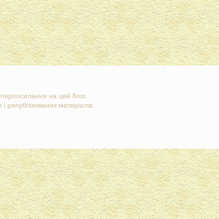
гіперпосилання на цей блог.
 і републікованих матеріалів..