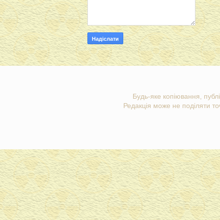
Будь-яке копіювання, публі
Редакція може не поділяти точ