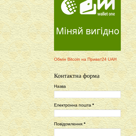
Міняй вигідно
Обмін Bitcoin на Приват24 UAH
Контактна форма
Назва
Електронна пошта
*
Повідомлення
*