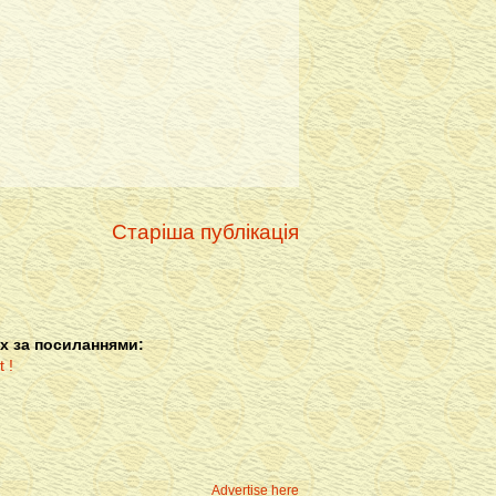
Старіша публікація
х за посиланнями:
Advertise here