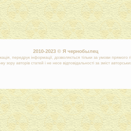
2010-2023 © Я чернобылец
кація, передрук інформації, дозволяється тільки за умови прямого 
ку зору авторів статей і не несе відповідальності за зміст авторських