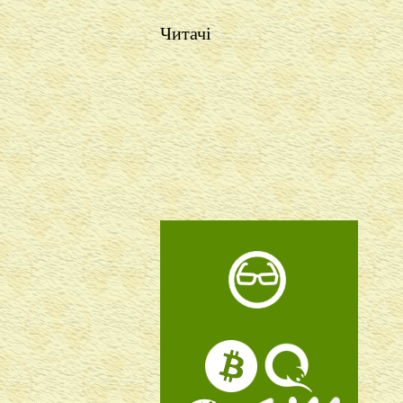
Читачі