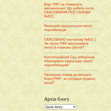
Борг ПФУ не повернуть
автоматично! Що робити після
СКАСУВАННЯ ПОСТАНОВИ
№821
Реальний перерахунок пенсії
чорнобильців
СКАСОВАНО постанову №821 |
Чи почне ПФУ виплачувати
пенсії в повному обсязі?
Конституційний Суд заборонив
обмежувати індексацію пенсії
чорнобильцям!
Пенсіонер помер до виплати
боргу ПФУ: чи успадкує родина
гроші?
Архів блогу