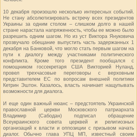
10 декабря произошло несколько интересных событий.
Не стану абсолютизировать встречу всех президентов
Украины за одним столом – слишком долго в нашей
стране нарастала напряженность, чтобы ее можно было
разрешить одним шагом. Но из уст Виктора Януковича
прозвучало обещание выпустить часть задержанных 1
декабря на Банковой, что могло стать первым шагом на
пути к диалогу между участниками политического
конфликта. Кроме того президент пообщался с
помощником госсекретаря США Викторией Нуланд,
провел трехчасовые переговоры с верховным
представителем ЕС по вопросам внешней политики
Кетрин Эштон. Казалось, власть начинает нащупывать
возможности для диалога.
И еще один важный нюанс – предстоятель Украинской
православной церкви Московского патриархата
Владимир (Сабодан) подписал обращение
Всеукраинского совета церквей и религиозных
организаций к власти и оппозиции с призывом начать
диалог. Обычно глава УПЦ МП, известный своим