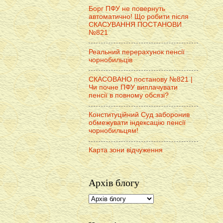
Борг ПФУ не повернуть
автоматично! Що робити після
СКАСУВАННЯ ПОСТАНОВИ
№821
Реальний перерахунок пенсії
чорнобильців
СКАСОВАНО постанову №821 |
Чи почне ПФУ виплачувати
пенсії в повному обсязі?
Конституційний Суд заборонив
обмежувати індексацію пенсії
чорнобильцям!
Карта зони відчуження
Архів блогу