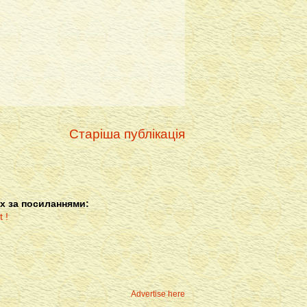
Старіша публікація
х за посиланнями:
Advertise here