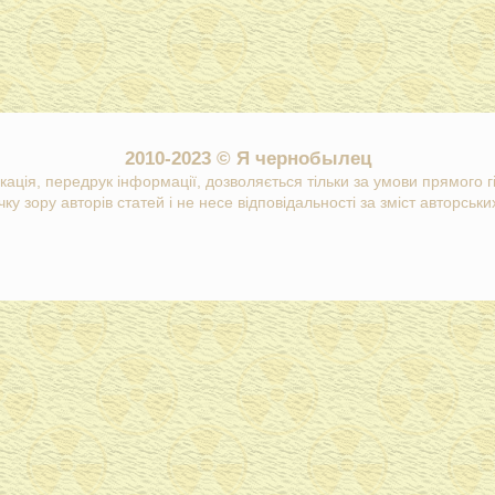
2010-2023 © Я чернобылец
кація, передрук інформації, дозволяється тільки за умови прямого 
ку зору авторів статей і не несе відповідальності за зміст авторських