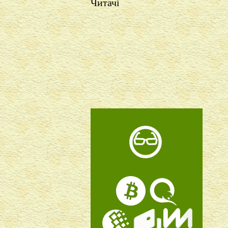
Читачі