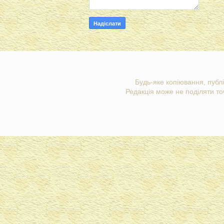
Будь-яке копіювання, публі
Редакція може не поділяти точ