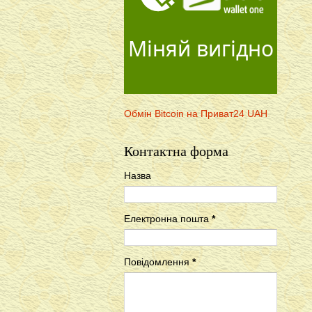
Міняй вигідно
Обмін Bitcoin на Приват24 UAH
Контактна форма
Назва
Електронна пошта
*
Повідомлення
*