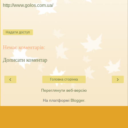
http://www.golos.com.ua/
Надати доступ
Немає коментарів:
Дописати коментар
‹
›
Головна сторінка
Переглянути веб-версію
На платформі
Blogger
.