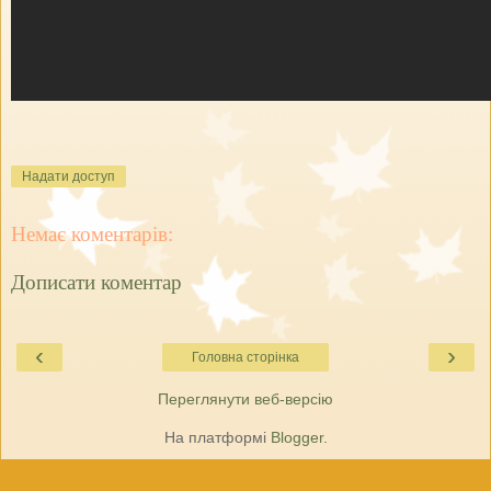
Надати доступ
Немає коментарів:
Дописати коментар
‹
›
Головна сторінка
Переглянути веб-версію
На платформі
Blogger
.