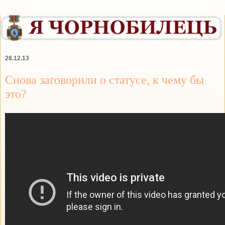
28.12.13
Снова заговорили о статусе, к чему бы
это?