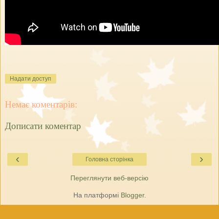
Надати доступ
Немає коментарів:
Дописати коментар
‹
›
Головна сторінка
Переглянути веб-версію
На платформі
Blogger
.