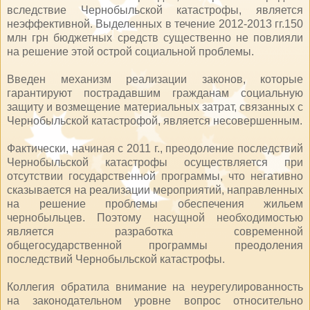
вследствие Чернобыльской катастрофы, является
неэффективной. Выделенных в течение 2012-2013 гг.150
млн грн бюджетных средств существенно не повлияли
на решение этой острой социальной проблемы.
Введен механизм реализации законов, которые
гарантируют пострадавшим гражданам социальную
защиту и возмещение материальных затрат, связанных с
Чернобыльской катастрофой, является несовершенным.
Фактически, начиная с 2011 г., преодоление последствий
Чернобыльской катастрофы осуществляется при
отсутствии государственной программы, что негативно
сказывается на реализации мероприятий, направленных
на решение проблемы обеспечения жильем
чернобыльцев. Поэтому насущной необходимостью
является разработка современной
общегосударственной программы преодоления
последствий Чернобыльской катастрофы.
Коллегия обратила внимание на неурегулированность
на законодательном уровне вопрос относительно