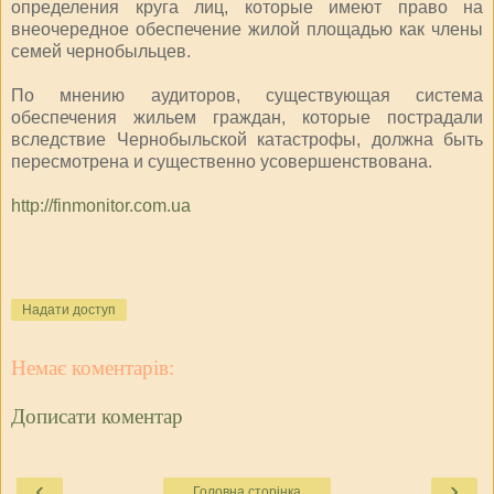
определения круга лиц, которые имеют право на
внеочередное обеспечение жилой площадью как члены
семей чернобыльцев.
По мнению аудиторов, существующая система
обеспечения жильем граждан, которые пострадали
вследствие Чернобыльской катастрофы, должна быть
пересмотрена и существенно усовершенствована.
http://finmonitor.com.ua
Надати доступ
Немає коментарів:
Дописати коментар
‹
›
Головна сторінка