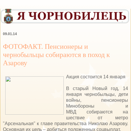
09.01.14
ФОТОФАКТ. Пенсионеры и
чернобыльцы собираются в поход к
Азарову
Акция состоится 14 января
В старый Новый год, 14
января чернобыльцы, дети
войны, пенсионеры
Минобороны и
МВД собираются на
шествие от метро
"Арсенальная" к главе правительства Николаю Азарову.
Основная их цель – добиться положенных соцвыплат.