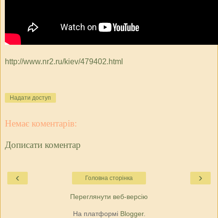
http://www.nr2.ru/kiev/479402.html
Надати доступ
Немає коментарів:
Дописати коментар
‹
›
Головна сторінка
Переглянути веб-версію
На платформі
Blogger
.