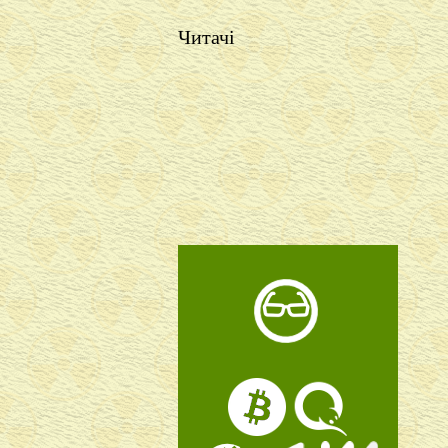
Читачі