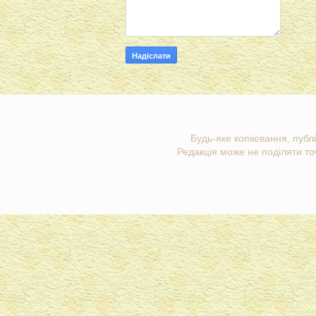
Будь-яке копіювання, публі
Редакція може не поділяти точ