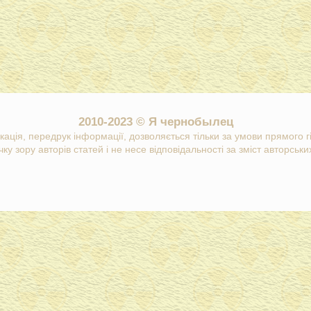
2010-2023 © Я чернобылец
кація, передрук інформації, дозволяється тільки за умови прямого 
ку зору авторів статей і не несе відповідальності за зміст авторських