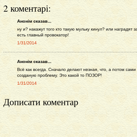
2 коментарі:
Анонім сказав...
ну и? накажут того кто такую мульку кинул? или наградят з
есть главный провокатор!
1/31/2014
Анонім сказав...
Всё как всегда. Сначало делают незная, что, а потом сами
созданую проблему. Это какой то ПОЗОР!
1/31/2014
Дописати коментар