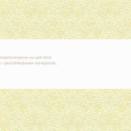
гіперпосилання на цей блог.
 і републікованих матеріалів..