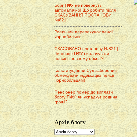
Борг ПФУ не повернуть
автоматично! Що робити після
СКАСУВАННЯ ПОСТАНОВИ
№821
Реальний перерахунок пенсії
чорнобильців
СКАСОВАНО постанову №821 |
Чи почне ПФУ виплачувати
пенсії в повному обсязі?
Конституційний Суд заборонив
обмежувати індексацію пенсії
чорнобильцям!
Пенсіонер помер до виплати
боргу ПФУ: чи успадкує родина
гроші?
Архів блогу