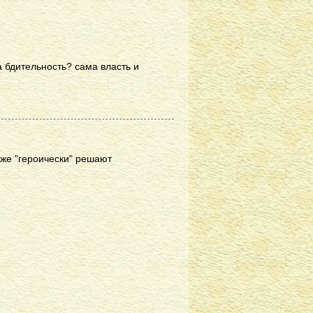
а бдительность? сама власть и
 же "героически" решают