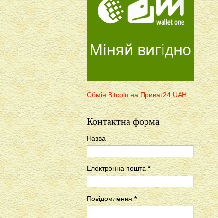
Міняй вигідно
Обмін Bitcoin на Приват24 UAH
Контактна форма
Назва
Електронна пошта
*
Повідомлення
*