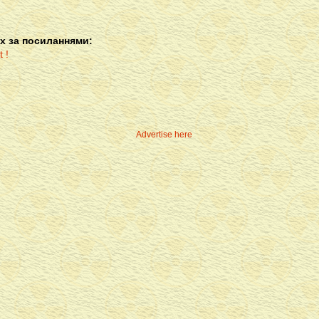
х за посиланнями:
Advertise here