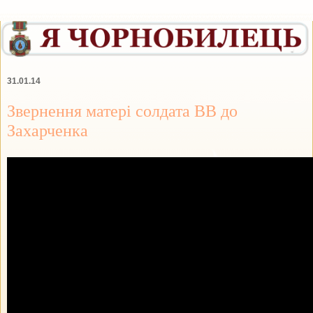
31.01.14
Звернення матері солдата ВВ до
Захарченка