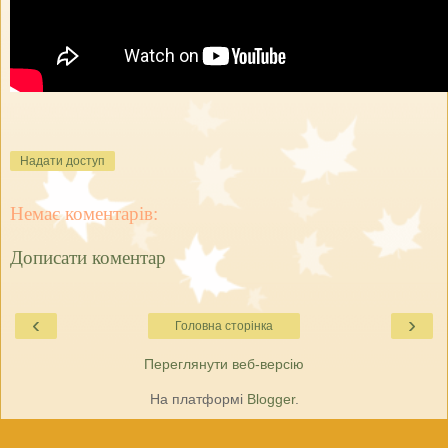
Надати доступ
Немає коментарів:
Дописати коментар
‹
›
Головна сторінка
Переглянути веб-версію
На платформі
Blogger
.