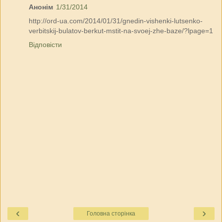
Анонім
1/31/2014
http://ord-ua.com/2014/01/31/gnedin-vishenki-lutsenko-
verbitskij-bulatov-berkut-mstit-na-svoej-zhe-baze/?lpage=1
Відповісти
‹
›
Головна сторінка