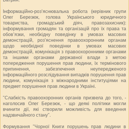
Інформаційно-роз’яснювальна робота (керівник групи
Олег Березюк, голова Українського юридичного
товариства, громадський діяч, правозахисник):
інформування громадян та організацій про їх права та
обов’язки, необхідну поведінку в умовах масових
демонстрацій, роз’яснення правоохоронним органам
щодо необхідної поведінки в умовах масових
демонстрацій, комунікація з правоохоронними органами
та іншими органами державної влади з метою
попередження порушення прав людини, їх термінового
припинення, забезпечення неупередженого
інформаційного розслідування випадків порушення прав
людини, комунікація з міжнародними інституціями на
предмет порушення прав людини в Україні.
"Слабкість правоохоронних органів призвела до того, -
наголосив Олег Березюк, - що деякі політики могли
вчинити дії, які створили можливість для введення
надзвичайного стану".
Формування "Чорної Книги порушень прав людини в