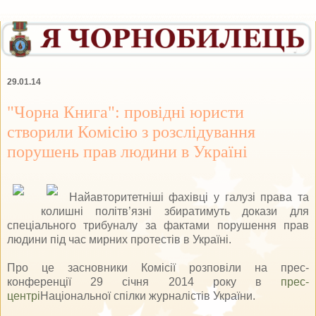
29.01.14
"Чорна Книга": провідні юристи
створили Комісію з розслідування
порушень прав людини в Україні
Найавторитетніші фахівці у галузі права та
колишні політв’язні збиратимуть докази для
cпеціального трибуналу за фактами порушення прав
людини під час мирних протестів в Україні.
Про це засновники Комісії розповіли на прес-
конференції 29 січня 2014 року в
прес-
центрі
Національної спілки журналістів України.