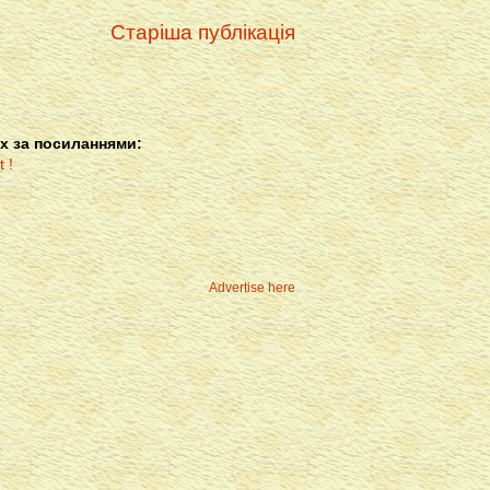
Старіша публікація
х за посиланнями:
Advertise here