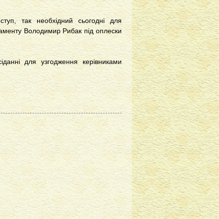
туп, так необхідний сьогодні для
ламенту Володимир Рибак під оплески
іданні для узгодження керівниками