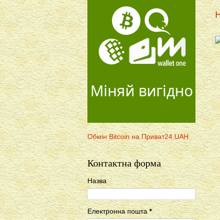
Н
Міняй вигідно
Обмін Bitcoin на Приват24 UAH
Контактна форма
Назва
Електронна пошта
*