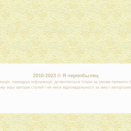
2010-2023 © Я чернобылец
кація, передрук інформації, дозволяється тільки за умови прямого 
ку зору авторів статей і не несе відповідальності за зміст авторських