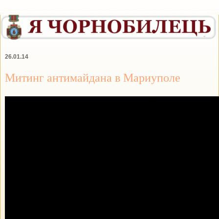
26.01.14
Митинг антимайдана в Мариуполе