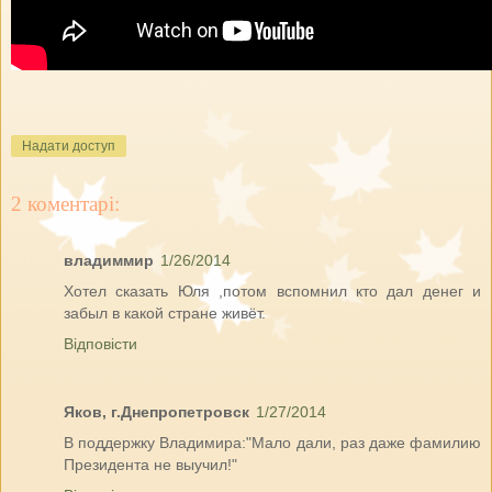
Надати доступ
2 коментарі:
владиммир
1/26/2014
Хотел сказать Юля ,потом вспомнил кто дал денег и
забыл в какой стране живёт.
Відповісти
Яков, г.Днепропетровск
1/27/2014
В поддержку Владимира:"Мало дали, раз даже фамилию
Президента не выучил!"