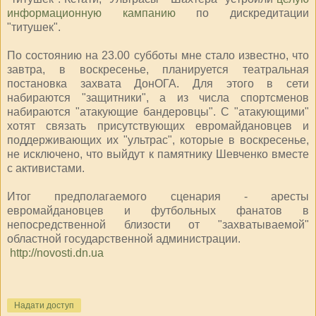
информационную кампанию
по дискредитации
"титушек".
По состоянию на 23.00 субботы мне стало известно, что
завтра, в воскресенье, планируется театральная
постановка захвата ДонОГА. Для этого в сети
набираются "защитники", а из числа спортсменов
набираются "атакующие бандеровцы". С "атакующими"
хотят связать присутствующих евромайдановцев и
поддерживающих их "ультрас", которые в воскресенье,
не исключено, что выйдут к памятнику Шевченко вместе
с активистами.
Итог предполагаемого сценария - аресты
евромайдановцев и футбольных фанатов в
непосредственной близости от "захватываемой"
областной государственной администрации.
http://novosti.dn.ua
Надати доступ