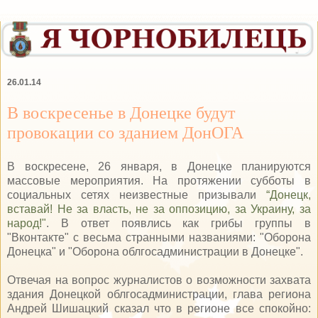
26.01.14
В воскресенье в Донецке будут
провокации со зданием ДонОГА
В воскресене, 26 января, в Донецке планируются
массовые мероприятия. На протяжении субботы в
социальных сетях неизвестные призывали
“Донецк,
вставай! Не за власть, не за оппозицию, за Украину, за
народ!"
. В ответ появлись как грибы группы в
"Вконтакте" с весьма странными названиями: "Оборона
Донецка" и "Оборона облгосадминистрации в Донецке".
Отвечая на вопрос журналистов о возможности захвата
здания Донецкой облгосадминистрации, глава региона
Андрей Шишацкий сказал что в регионе все спокойно: